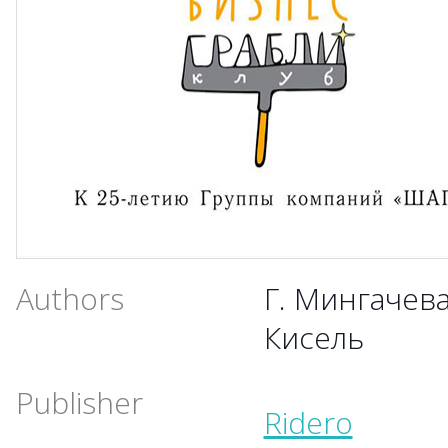
Authors
Г. Мингачева
Кисель
Publisher
Ridero