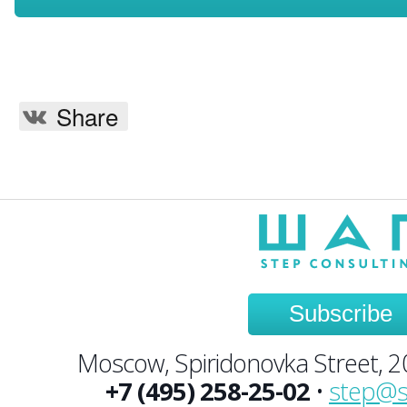
Share
Subscribe
Moscow, Spiridonovka Street, 20,
+7 (495) 258-25-02
•
step@s