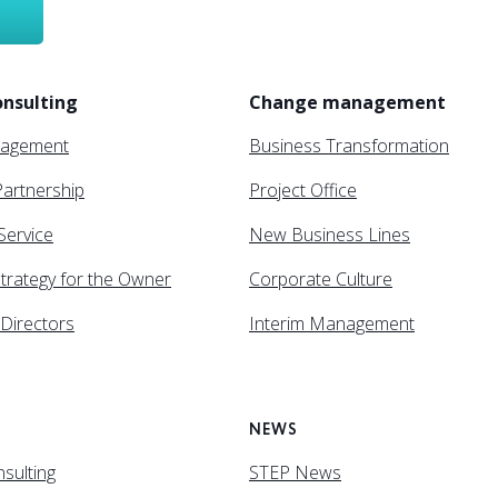
nsulting
Change management
nagement
Business Transformation
artnership
Project Office
 Service
New Business Lines
trategy for the Owner
Corporate Culture
Directors
Interim Management
NEWS
sulting
STEP News