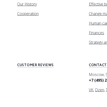
Our History
Effective 
Cooperation
Change m
Human cap
Finances
Strategy 
CUSTOMER REVIEWS
CONTACT
Moscow, Sp
+7 (495) 
VK
,
Dzen
,