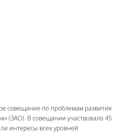
ое совещание по проблемам развития
к» (ЗАО). В совещании участвовало 45
яли интересы всех уровней