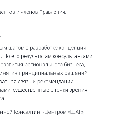
дентов и членов Правления,
,
.
ым шагом в разработке концепции
. По его результатам консультантами
развития регионального бизнеса,
принятия принципиальных решений.
ратная связь и рекомендации
ами, существенные с точки зрения
са.
нной Консалтинг-Центром «ШАГ»,