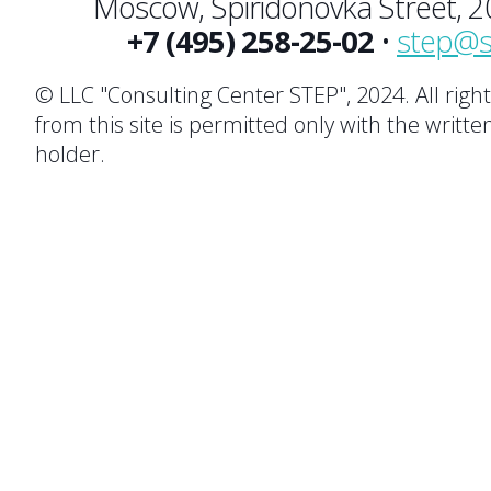
Moscow, Spiridonovka Street, 20,
+7 (495) 258-25-02
•
step@s
© LLC "Consulting Center STEP", 2024. All righ
from this site is permitted only with the writte
holder.