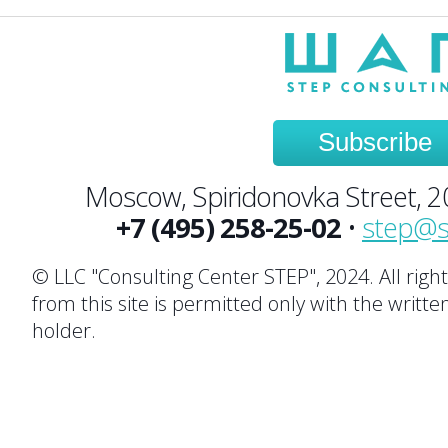
Subscribe
Moscow, Spiridonovka Street, 20,
+7 (495) 258-25-02
•
step@s
© LLC "Consulting Center STEP", 2024. All righ
from this site is permitted only with the writte
holder.