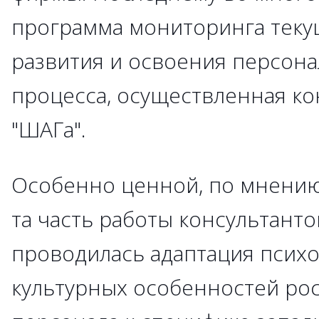
программа мониторинга тек
развития и освоения персон
процесса, осуществленная ко
"ШАГа".
Особенно ценной, по мнению
та часть работы консультанто
проводилась адаптация психо
культурных особенностей ро