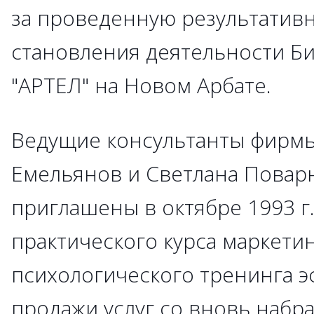
за проведенную результативн
становления деятельности Б
"АРТЕЛ" на Новом Арбате.
Ведущие консультанты фирмы
Емельянов и Светлана Повар
приглашены в октябре 1993 г
практического курса маркети
психологического тренинга 
продажи услуг со вновь наб