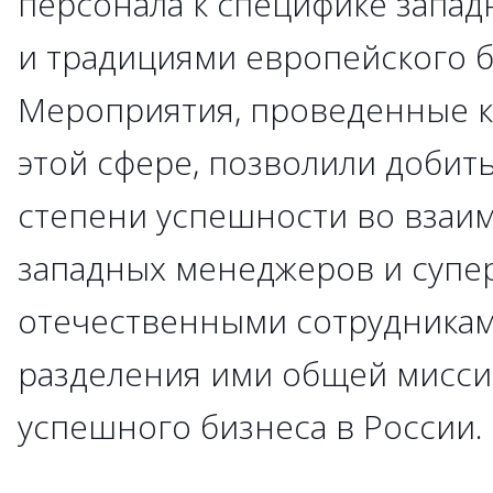
персонала к специфике запа
и традициями европейского б
Мероприятия, проведенные к
этой сфере, позволили добит
степени успешности во взаи
западных менеджеров и супе
отечественными сотрудникам
разделения ими общей мисси
успешного бизнеса в России.