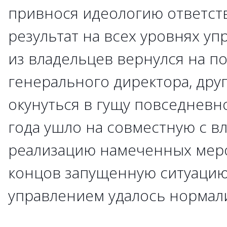
привнося идеологию ответств
результат на всех уровнях уп
из владельцев вернулся на п
генерального директора, дру
окунуться в гущу повседневн
года ушло на совместную с в
реализацию намеченных меро
концов запущенную ситуацию
управлением удалось нормал