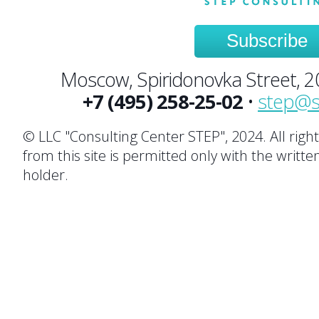
Subscribe
Moscow, Spiridonovka Street, 20,
+7 (495) 258-25-02
•
step@s
© LLC "Consulting Center STEP", 2024. All righ
from this site is permitted only with the writte
holder.