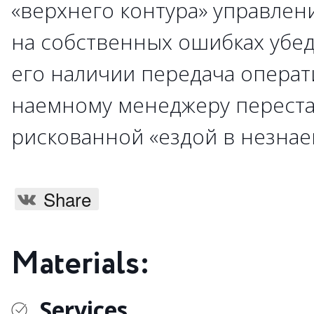
«верхнего контура» управлени
на собственных ошибках убед
его наличии передача опера
наемному менеджеру переста
рискованной «ездой в незнае
Share
Materials:
Services