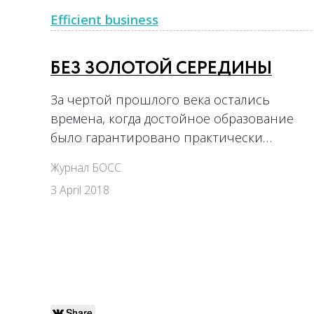
Efficient business
БЕЗ ЗОЛОТОЙ СЕРЕДИНЫ
За чертой прошлого века остались
времена, когда достойное образование
было гарантировано практически…
Журнал БОСС
3 April 2018
Share