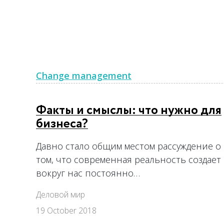
Change management
Факты и смыслы: что нужно для
бизнеса?
Давно стало общим местом рассуждение о
том, что современная реальность создает
вокруг нас постоянно…
Деловой мир
19 October 2018