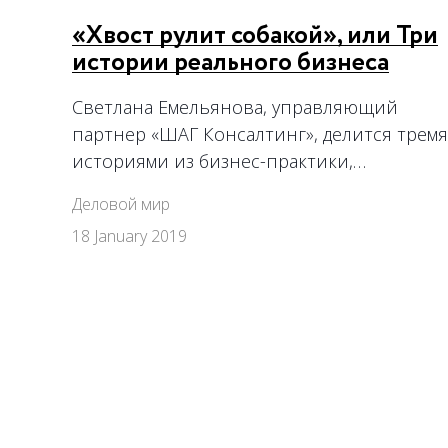
«Хвост рулит собакой», или Три
истории реального бизнеса
Светлана Емельянова, управляющий
партнер «ШАГ Консалтинг», делится тремя
историями из бизнес-практики,…
Деловой мир
18 January 2019