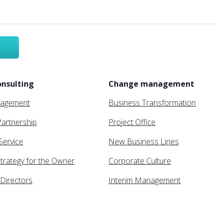
nsulting
Change management
nagement
Business Transformation
artnership
Project Office
 Service
New Business Lines
trategy for the Owner
Corporate Culture
Directors
Interim Management