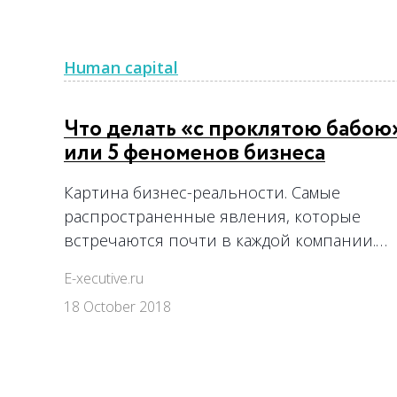
Human capital
Что делать «с проклятою бабою
или 5 феноменов бизнеса
Картина бизнес-реальности. Самые
распространенные явления, которые
встречаются почти в каждой компании.…
E-xecutive.ru
18 October 2018