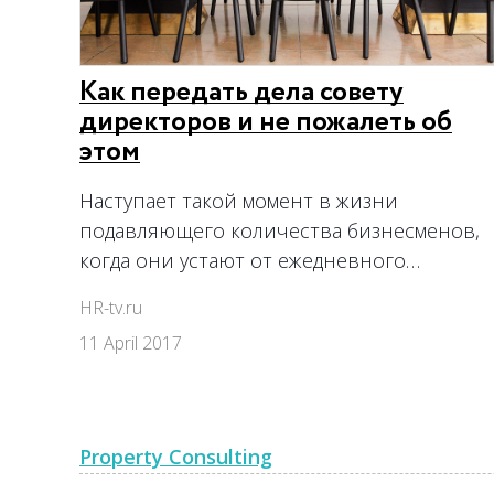
Как передать дела совету
директоров и не пожалеть об
этом
Наступает такой момент в жизни
подавляющего количества бизнесменов,
когда они устают от ежедневного…
HR-tv.ru
11 April 2017
Property Consulting