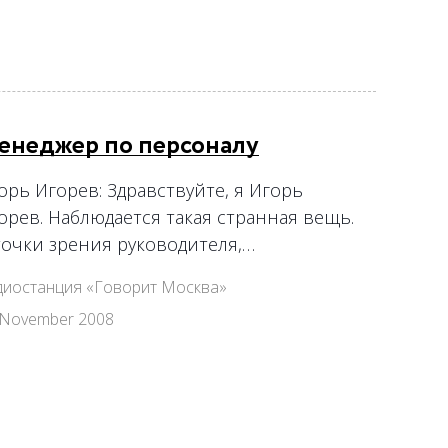
енеджер по персоналу
орь Игорев: Здравствуйте, я Игорь
орев. Наблюдается такая странная вещь.
точки зрения руководителя,…
диостанция «Говорит Москва»
 November 2008