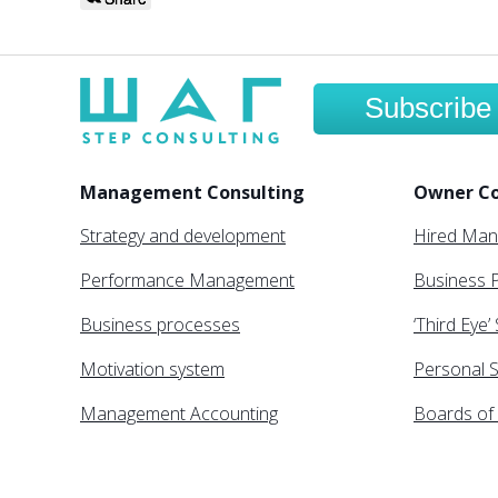
Subscribe
Management Consulting
Owner Co
Strategy and development
Hired Ma
Performance Management
Business P
Business processes
‘Third Eye’
Motivation system
Personal S
Management Accounting
Boards of 