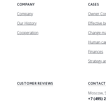
COMPANY
CASES
Company
Owner Con
Our History
Effective 
Cooperation
Change m
Human cap
Finances
Strategy 
CUSTOMER REVIEWS
CONTACT
Moscow, Sp
+7 (495) 