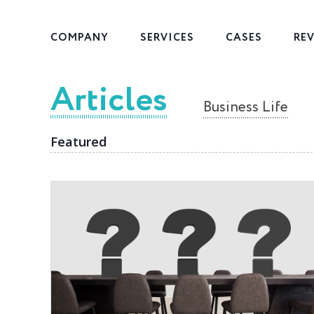
COMPANY
SERVICES
CASES
RE
Articles
Business Life
Featured