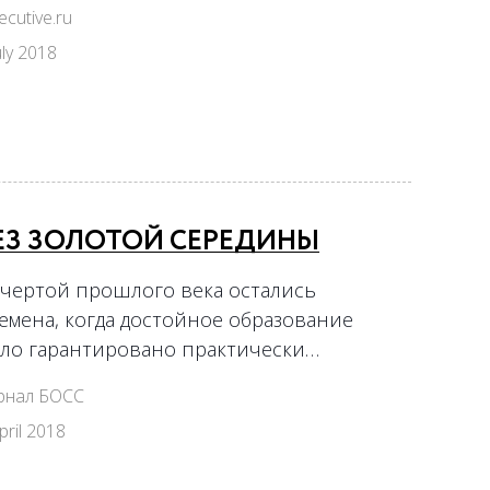
ecutive.ru
uly 2018
ЕЗ ЗОЛОТОЙ СЕРЕДИНЫ
 чертой прошлого века остались
емена, когда достойное образование
ло гарантировано практически…
рнал БОСС
pril 2018