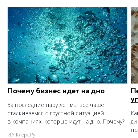
Почему бизнес идет на дно
П
у
За последние пару лет мы все чаще
сталкиваемся с грустной ситуацией
Ка
в компаниях, которые идут на дно. Почему?
ди
пр
ИА Клерк.Ру