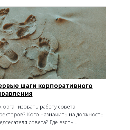
ервые шаги корпоративного
правления
к организовать работу совета
ректоров? Кого назначить на должность
едседателя совета? Где взять…