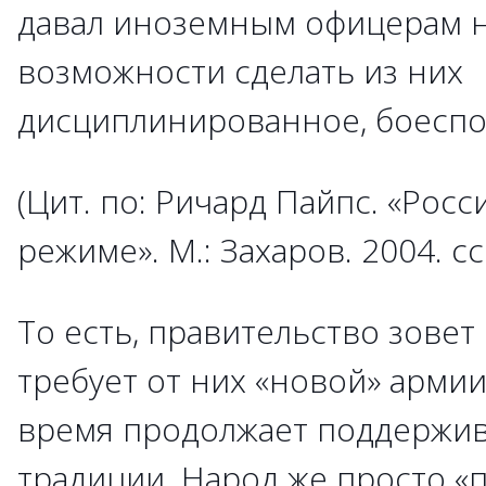
давал иноземным офицерам 
возможности сделать из них
дисциплинированное, боеспо
(Цит. по: Ричард Пайпс. «Росс
режиме». М.: Захаров. 2004. сс
То есть, правительство зове
требует от них «новой» армии.
время продолжает поддержив
традиции. Народ же просто «