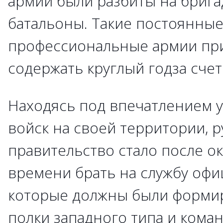
армии были разбиты на брига
батальоны. Такие постоянны
профессиональные армии пр
содержать круглый годза счет
Находясь под впечатлением 
войск на своей территории, р
правительство стало после о
времени брать на службу офи
которые должны были форми
полки западного типа и кома