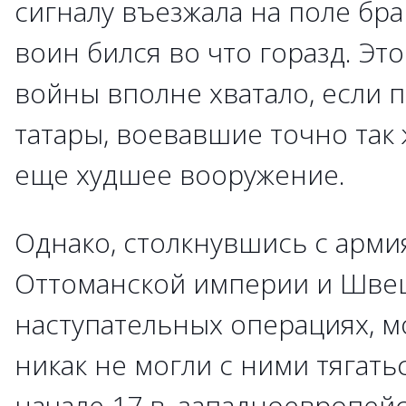
сигналу въезжала на поле бра
воин бился во что горазд. Эт
войны вполне хватало, если 
татары, воевавшие точно так
еще худшее вооружение.
Однако, столкнувшись с арм
Оттоманской империи и Швец
наступательных операциях, м
никак не могли с ними тягатьс
начале 17 в. западноевропейс