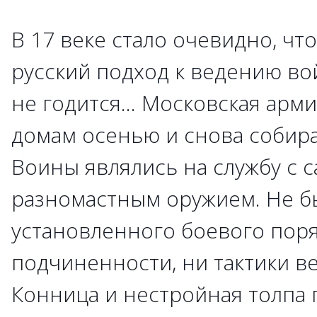
В 17 веке стало очевидно, ч
русский подход к ведению в
не годится... Московская арм
домам осенью и снова собира
Воины являлись на службу с 
разномастным оружием. Не б
установленного боевого поря
подчиненности, ни тактики в
Конница и нестройная толпа 