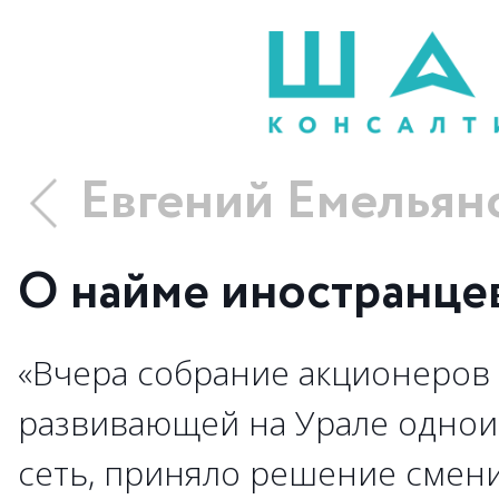
Евгений Емельян
О найме иностранце
«Вчера собрание акционеров 
развивающей на Урале одно
сеть, приняло решение смен