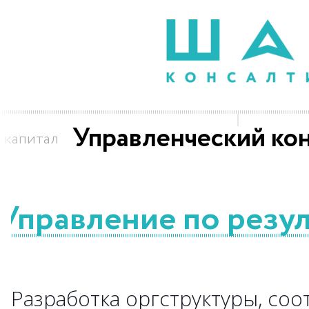
Управленческий ко
 капитал
Управление по резу
Разработка оргструктуры, со