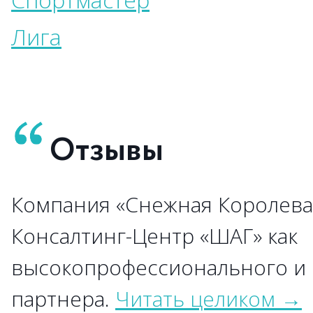
Лига
Отзывы
Компания «Снежная Королева
→
→
→
→
→
→
→
→
→
Консалтинг-Центр «ШАГ» как
высокопрофессионального и
→
→
партнера.
→
Читать целиком
→
→