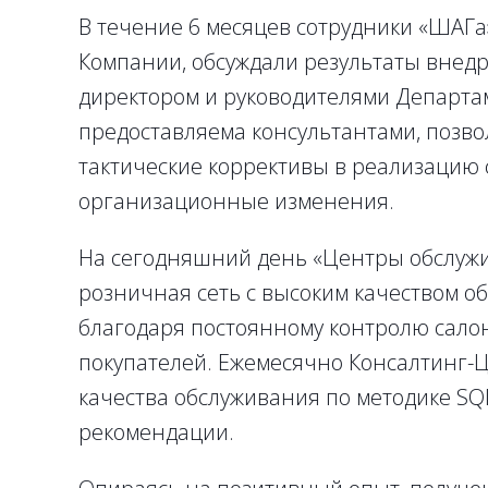
В течение 6 месяцев сотрудники «ШАГа
Компании, обсуждали результаты внед
директором и руководителями Департам
предоставляема консультантами, позв
тактические коррективы в реализацию
организационные изменения.
На сегодняшний день «Центры обслужи
розничная сеть с высоким качеством о
благодаря постоянному контролю салон
покупателей. Ежемесячно Консалтинг-
качества обслуживания по методике SQ
рекомендации.