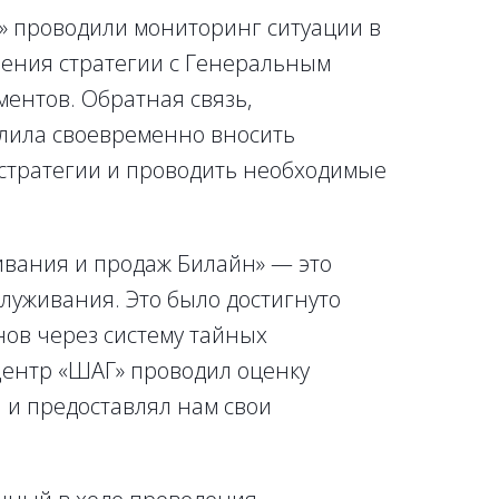
» проводили мониторинг ситуации в
рения стратегии с Генеральным
ентов. Обратная связь,
олила своевременно вносить
 стратегии и проводить необходимые
вания и продаж Билайн» — это
блуживания. Это было достигнуто
ов через систему тайных
Центр «ШАГ» проводил оценку
I и предоставлял нам свои