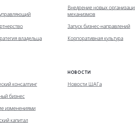
Внедрение новых организац
управляющий
механизмов
ртнерство
Запуск бизнес-направлений
ратегия владельца
Корпоративная культура
НОВОСТИ
ский консалтинг
Новости ШАГа
ный бизнес
ие изменениями
ский капитал