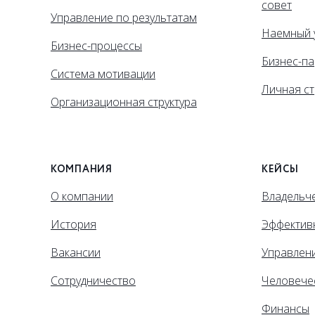
совет
Управление по результатам
Наемный 
Бизнес-процессы
Бизнес-па
Система мотивации
Личная ст
Организационная структура
КОМПАНИЯ
КЕЙСЫ
О компании
Владельче
История
Эффектив
Вакансии
Управлен
Сотрудничество
Человече
Финансы