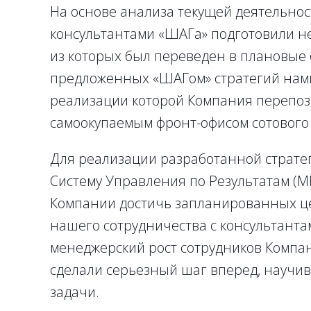
На основе анализа текущей деятельнос
консультантами «ШАГа» подготовили не
из которых был переведен в плановые 
предложенных «ШАГом» стратегий нами
реализации которой Компания перепоз
самоокупаемым фронт-офисом сотового
Для реализации разработанной страте
Систему Управления по Результатам (М
Компании достичь запланированных це
нашего сотрудничества с консультант
менеджерский рост сотрудников Компа
сделали серьезный шаг вперед, научи
задачи.