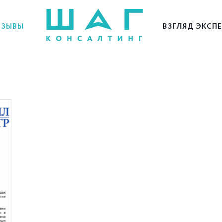
ЗЫВЫ
ВЗГЛЯД ЭКСП