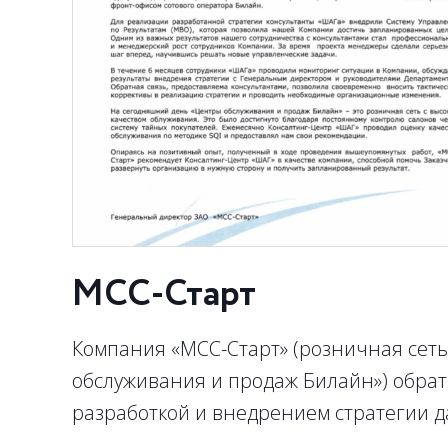
МСС-Старт
Компания «МСС-Старт» (розничная сет
обслуживания и продаж Билайн») обрат
разработкой и внедрением стратегии д