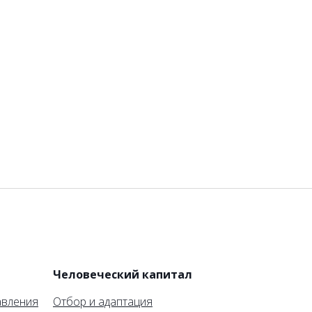
и
Человеческий капитал
авления
Отбор и адаптация