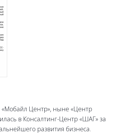
ь «Мобайл Центр», ныне «Центр
илась в Консалтинг-Центр «ШАГ» за
альнейшего развития бизнеса.