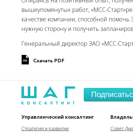
Опираясь на позитивный опыт, получе
вышеупомянутых работ, «МСС-Старт»ре
качестве компании, способной помочь 
нужную сторону и получить запланиро
Генеральный директор ЗАО «МСС-Стар
Скачать PDF
Подписатьс
Управленческий консалтинг
Владель
Стратегия и развитие
Совет Ди