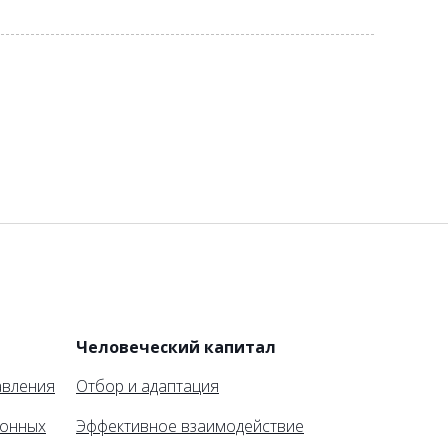
и
Человеческий капитал
авления
Отбор и адаптация
ионных
Эффективное взаимодействие