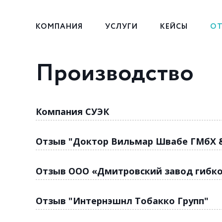
КОМПАНИЯ
УСЛУГИ
КЕЙСЫ
ОТ
Производство
Компания СУЭК
Отзыв "Доктор Вильмар Швабе ГМбХ &
Отзыв ООО «Дмитровский завод гибко
Отзыв "Интернэшнл Тобакко Групп"