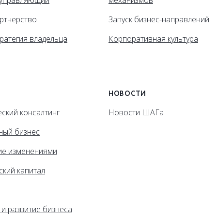
управляющий
механизмов
ртнерство
Запуск бизнес-направлений
ратегия владельца
Корпоративная культура
НОВОСТИ
ский консалтинг
Новости ШАГа
ный бизнес
ие изменениями
ский капитал
 и развитие бизнеса