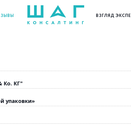
ЗЫВЫ
ВЗГЛЯД ЭКСП
 Ко. КГ"
й упаковки»