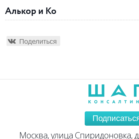
Алькор и Ко
Поделиться
Подписатьс
Москва, улица Спиридоновка, до