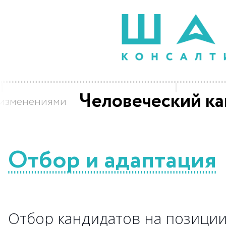
Человеческий ка
 изменениями
Отбор и адаптация
Отбор кандидатов на позици