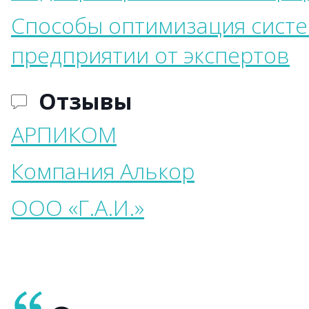
Способы оптимизация систе
предприятии от экспертов
Отзывы
АРПИКОМ
Компания Алькор
ООО «Г.А.И.»