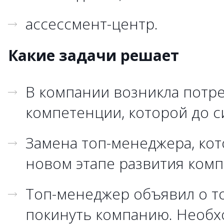
ассессмент-центр.
Какие задачи решает
В компании возникла потр
компетенции, которой до с
Замена топ-менеджера, кот
новом этапе развития ком
Топ-менеджер объявил о то
покинуть компанию. Необх