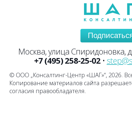
→
→
→
→
→
→
Подписатьс
Москва, улица Спиридоновка, до
+7 (495) 258-25-02
•
step@s
© ООО „Консалтинг-Центр «ШАГ»“, 2026. В
Копирование материалов сайта разрешаетс
согласия правообладателя.