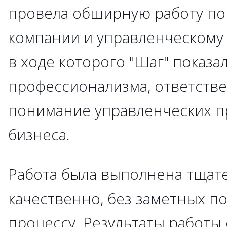
провела обширную работу по
компании и управленческому
в ходе которого "Шаг" показа
профессионализма, ответств
понимание управленческих п
бизнеса.
Работа была выполнена тщат
качественно, без заметных п
процессу. Результаты работы