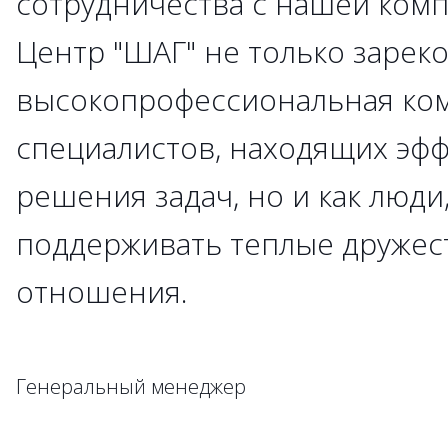
сотрудничества с нашей комп
Центр "ШАГ" не только зарек
высокопрофессиональная ко
специалистов, находящих эф
решения задач, но и как люд
поддерживать теплые друже
отношения.
Генеральный менеджер