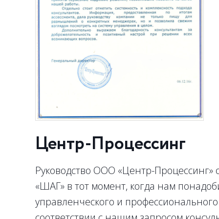
Центр-Процессинг
Руководство ООО «Центр-Процессинг» о
«ШАГ» в тот момент, когда нам понадо
управленческого и профессионального
соответствии с нашим запросом консул