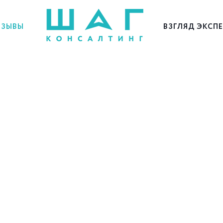
ЗЫВЫ
ВЗГЛЯД ЭКСП