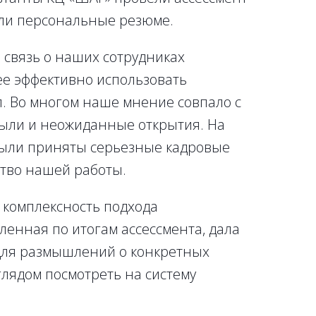
ли персональные резюме.
 связь о наших сотрудниках
ее эффективно использовать
 Во многом наше мнение совпало с
были и неожиданные открытия. На
были приняты серьезные кадровые
тво нашей работы.
и комплексность подхода
ленная по итогам ассессмента, дала
 для размышлений о конкретных
глядом посмотреть на систему