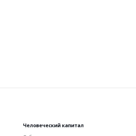
и
Человеческий капитал