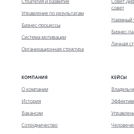
Стратегия и развитие
Совет Ди
совет
Управление по результатам
Наемный 
Бизнес-процессы
Бизнес-па
Система мотивации
Личная ст
Организационная структура
КОМПАНИЯ
КЕЙСЫ
О компании
Владельче
История
Эффектив
Вакансии
Управлен
Сотрудничество
Человече