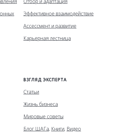
авления
Отбор и адаптация
ионных
Эффективное взаимодействие
Ассессмент и развитие
Карьерная лестница
ВЗГЛЯД ЭКСПЕРТА
Статьи
Жизнь бизнеса
Мировые советы
Блог ШАГа
,
Книги
,
Видео