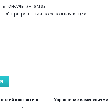
ь консультантам за
строй при решении всех возникающих
я
ческий консалтинг
Управление изменениям