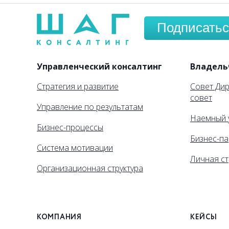
Подписатьс
Управленческий консалтинг
Владель
Стратегия и развитие
Совет Ди
совет
Управление по результатам
Наемный 
Бизнес-процессы
Бизнес-па
Система мотивации
Личная ст
Организационная структура
КОМПАНИЯ
КЕЙСЫ