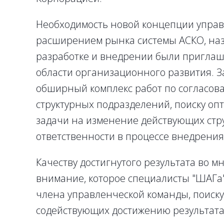
Необходимость новой концепции управ
расширением рынка системы АСКО, назр
разработке и внедрении были приглаш
области организационного развития. З
обширный комплекс работ по согласов
структурных подразделений, поиску оп
задачи на изменение действующих стр
ответственности в процессе внедрени
Качеству достигнутого результата во м
внимание, которое специалисты "ШАГа"
члена управленческой команды, поиск
содействующих достижению результата