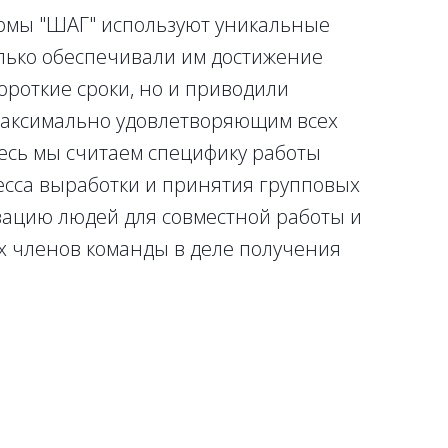
ирмы "ШАГ" используют уникальные
лько обеспечивали им достижение
ороткие сроки, но и приводили
максимально удовлетворяющим всех
есь мы считаем специфику работы
есса выработки и принятия групповых
ацию людей для совместной работы и
х членов команды в деле получения