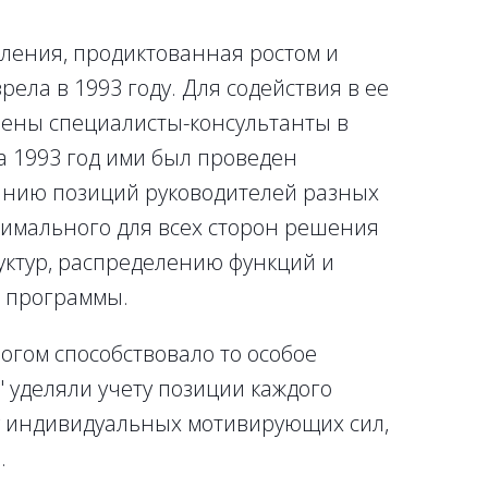
ления, продиктованная ростом и
ела в 1993 году. Для содействия в ее
ены специалисты-консультанты в
а 1993 год ими был проведен
анию позиций руководителей разных
тимального для всех сторон решения
уктур, распределению функций и
я программы.
ногом способствовало то особое
 уделяли учету позиции каждого
у индивидуальных мотивирующих сил,
.