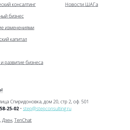
ский консалтинг
Новости ШАГа
ный бизнес
ие изменениями
ский капитал
 и развитие бизнеса
Ы
лица Спиридоновка, дом 20, стр 2, оф. 501
258-25-02
•
step@stepconsulting.ru
,
Дзен
,
TenChat