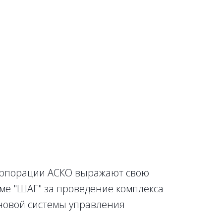
орпорации АСКО выражают свою
ме "ШАГ" за проведение комплекса
новой системы управления