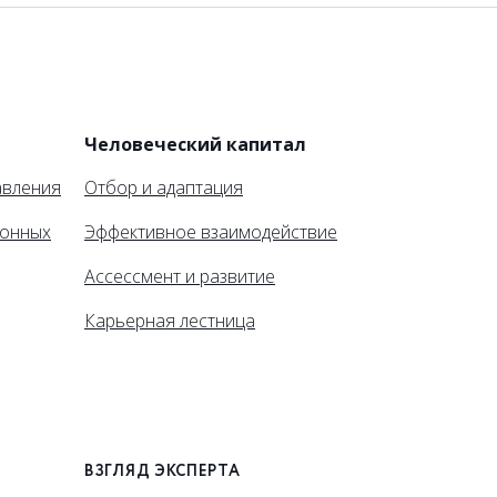
и
Человеческий капитал
авления
Отбор и адаптация
ионных
Эффективное взаимодействие
Ассессмент и развитие
Карьерная лестница
ВЗГЛЯД ЭКСПЕРТА