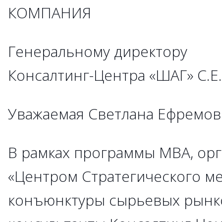
КОМПАНИЯ
Генеральному директору
Консалтинг-Центра «ШАГ» С.Е
Уважаемая Светлана Ефремов
В рамках программы MBA, ор
«Центром Стратегического м
конъюнктуры сырьевых рынк