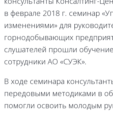
консультанты Консалтинг-Це
в феврале 2018 г. семинар «
изменениями» для руководит
горнодобывающих предприяти
слушателей прошли обучени
сотрудники АО «СУЭК».
В ходе семинара консультан
передовыми методиками в об
помогли освоить молодым ру