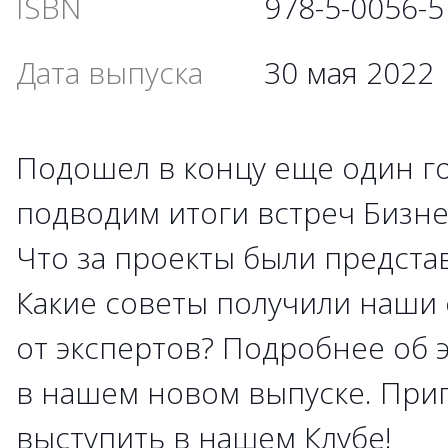
ISBN
978-5-0056-5
Дата выпуска
30 мая 2022
Подошел в концу еще один го
подводим итоги встреч Бизне
Что за проекты были предста
Какие советы получили наши
от экспертов? Подробнее об 
в нашем новом выпуске. При
выступить в нашем Клубе!