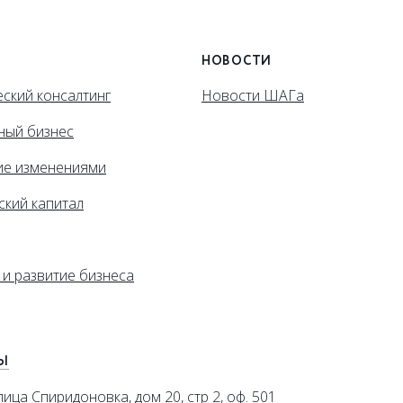
НОВОСТИ
ский консалтинг
Новости ШАГа
ный бизнес
ие изменениями
ский капитал
 и развитие бизнеса
Ы
лица Спиридоновка, дом 20, стр 2, оф. 501