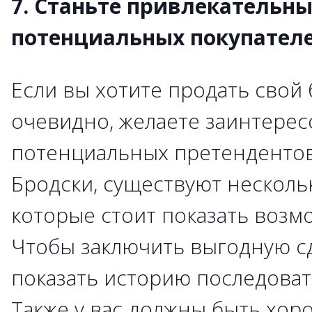
7. Станьте привлекательн
потенциальных покупател
Если вы хотите продать свой б
очевидно, желаете заинтерес
потенциальных претендентов
Бродски, существуют нескольк
которые стоит показать возм
Чтобы заключить выгодную сд
показать историю последоват
Также у вас должны быть хор