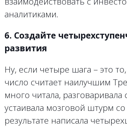
взаимодействовать с инвест
аналитиками.
6. Создайте четырехступе
развития
Ну, если четыре шага – это то
число считает наилучшим Тре
много читала, разговаривала 
устаивала мозговой штурм со
результате написала четыре