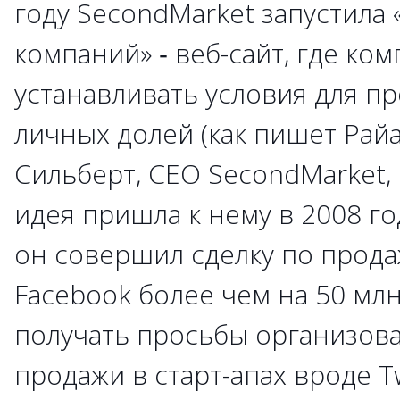
году SecondMarket запустила
компаний» ‑ веб-сайт, где ко
устанавливать условия для п
личных долей (как пишет Райа
Сильберт, CEO SecondMarket, 
идея пришла к нему в 2008 год
он совершил сделку по прода
Facebook более чем на 50 млн
получать просьбы организова
продажи в старт-апах вроде Tw