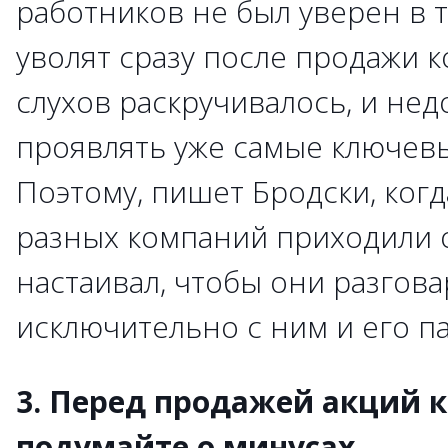
работников не был уверен в т
уволят сразу после продажи 
слухов раскручивалось, и не
проявлять уже самые ключевы
Поэтому, пишет Бродски, ког
разных компаний приходили о
настаивал, чтобы они разгов
исключительно с ним и его п
3. Перед продажей акций 
подумайте о минусах