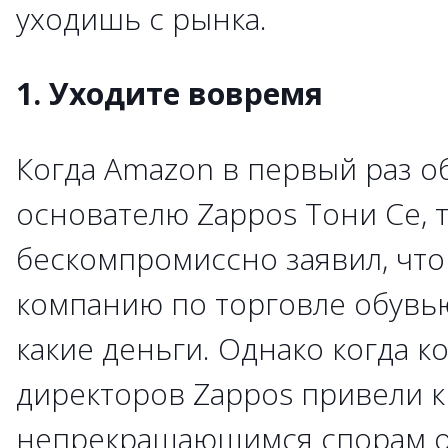
уходишь с рынка.
1. Уходите вовремя
Когда Amazon в первый раз о
основателю Zappos Тони Се, 
бескомпромиссно заявил, что
компанию по торговле обувью
какие деньги. Однако когда к
директоров Zappos привели к
непрекращающимся спорам о