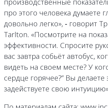
производственные показатели,
про этого человека думаете г
довольно легко», ‑ говорит Тр
Tarlton. «Посмотрите на пока
эффективности. Спросите рук
вас завтра собьёт автобус, ко
видеть на своем месте? У ког
сердце горячее?” Вы делаете 
задействуете свою интуицию»
По материалам сайта: www.in