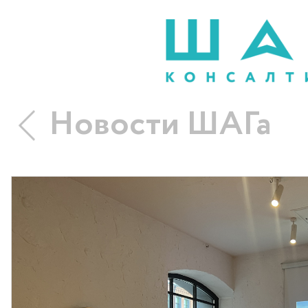
Новости ШАГа