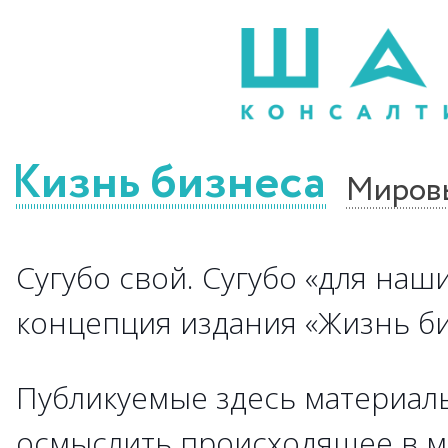
Жизнь бизнеса
Миров
Сугубо свой. Сугубо «для наши
концепция издания «Жизнь биз
Публикуемые здесь материалы
осмыслить происходящее в м