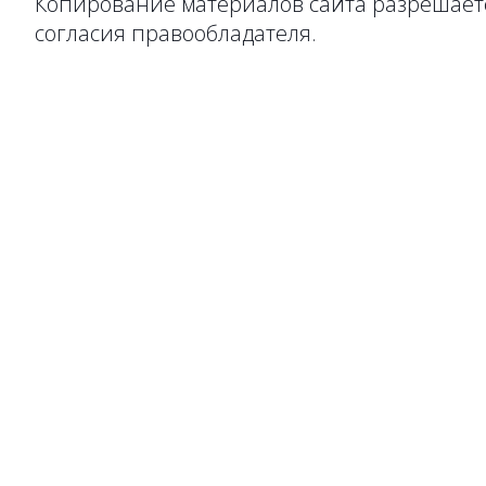
Копирование материалов сайта разрешаетс
согласия правообладателя.