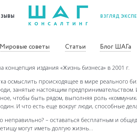
ЗЫВЫ
ВЗГЛЯД ЭКСП
Мировые советы
Статьи
Блог ШАГа
ыла концепция издания «Жизнь бизнеса» в 2001 г.
ка осмыслить происходящее в мире реального бизн
 люди, занятые настоящим предпринимательством.
жное, чтобы быть рядом, выполняя роль «коммуник
один. И что есть еще вокруг люди, способные дел
это неправильно? – оставаться бесплатным и общед
детищу могут иметь долгую жизнь…