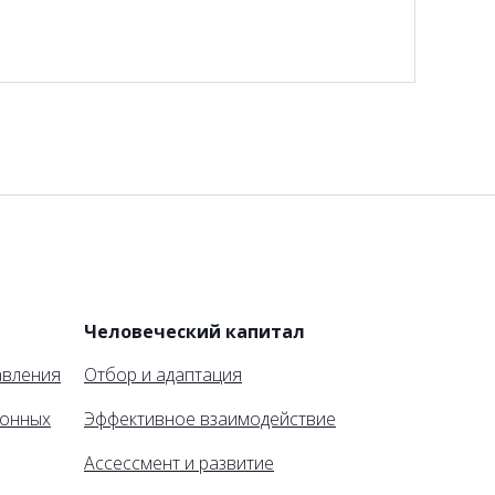
и
Человеческий капитал
авления
Отбор и адаптация
ионных
Эффективное взаимодействие
Ассессмент и развитие