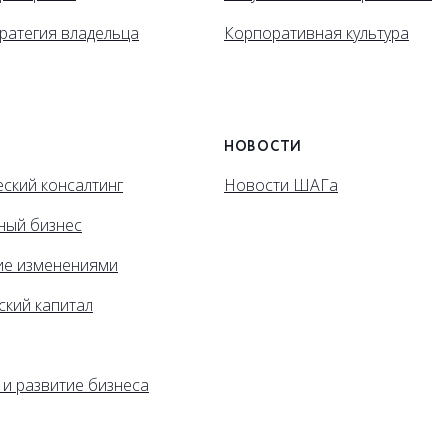
ратегия владельца
Корпоративная культура
НОВОСТИ
ский консалтинг
Новости ШАГа
ный бизнес
ие изменениями
ский капитал
 и развитие бизнеса