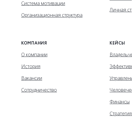
Система мотивации
Личная ст
Организационная структура
КОМПАНИЯ
КЕЙСЫ
О компании
Владельче
История
Эффектив
Вакансии
Управлен
Сотрудничество
Человече
Финансы
Стратегия