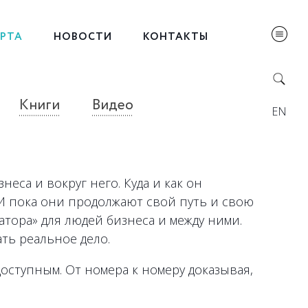
ЕРТА
НОВОСТИ
КОНТАКТЫ
Книги
Видео
EN
еса и вокруг него. Куда и как он
 И пока они продолжают свой путь и свою
атора» для людей бизнеса и между ними.
ать реальное дело.
оступным. От номера к номеру доказывая,