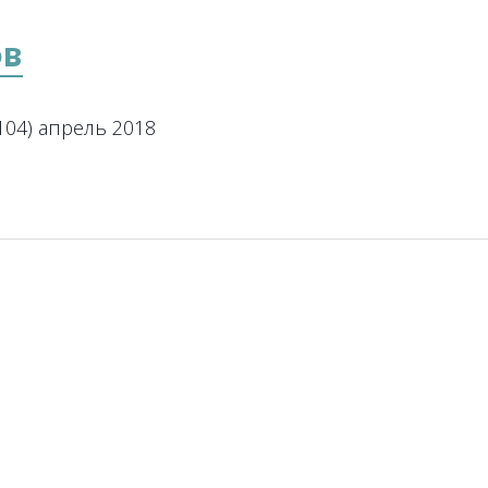
ов
104) апрель 2018