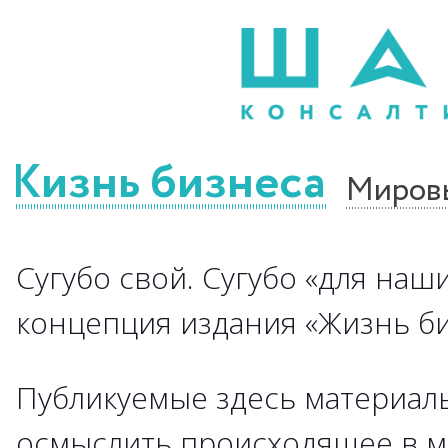
Жизнь бизнеса
Миров
Сугубо свой. Сугубо «для наши
концепция издания «Жизнь биз
Публикуемые здесь материалы
осмыслить происходящее в м