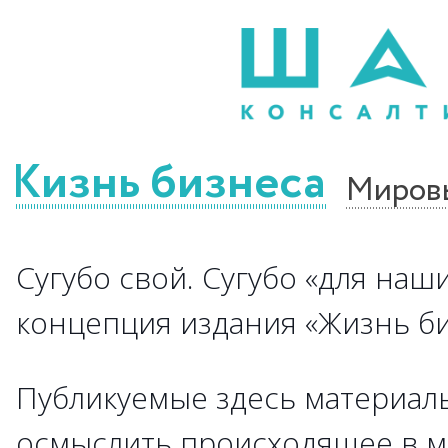
Жизнь бизнеса
Миров
Сугубо свой. Сугубо «для наши
концепция издания «Жизнь биз
Публикуемые здесь материалы
осмыслить происходящее в м