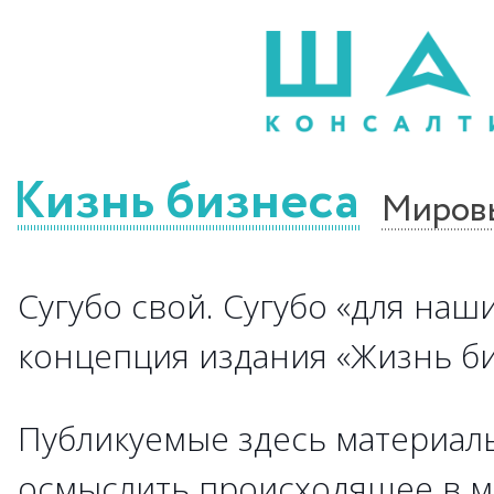
Жизнь бизнеса
Миров
Сугубо свой. Сугубо «для наши
концепция издания «Жизнь биз
Публикуемые здесь материалы
осмыслить происходящее в м