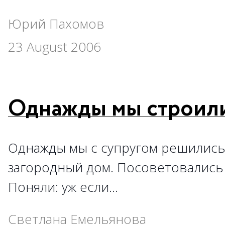
Юрий Пахомов
23 August 2006
Однажды мы строил
Однажды мы с супругом решились
загородный дом. Посоветовались
Поняли: уж если…
Светлана Емельянова