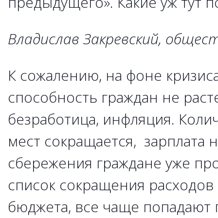
предыдущего». Какие уж тут п
Владислав Закревский, общес
К сожалению, на фоне кризиса
способность граждан не расте
безработица, инфляция. Коли
мест сокращается, зарплата 
сбережения граждане уже про
список сокращения расходов
бюджета, все чаще попадают 