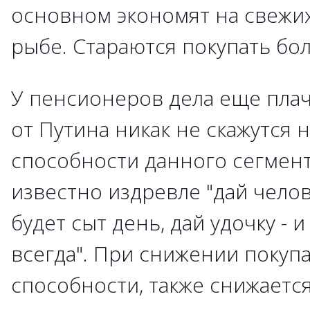
основном экономят на свежих
рыбе. Стараются покупать бо
У пенсионеров дела еще плач
от Путина никак не скажутся 
способности данного сегмента
известно издревле "дай челов
будет сыт день, дай удочку - и
всегда". При снижении покуп
способности, также снижается