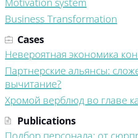
Motivation system
Business Transformation
Cases
Невероятная экономика кон
Партнерские альянсы: слож
вычитание?
Хромой верблюд во главе к
Publications
Подбор персонала: от сюрп