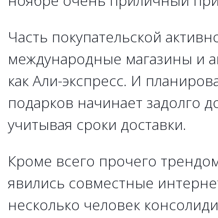
ноябре очень приличный при
Часть покупательской активно
международные магазины и аг
как Али-экспресс. И планиров
подарков начинает задолго до
учитывая сроки доставки.
Кроме всего прочего трендом
явились совместные интернет
несколько человек консолиди