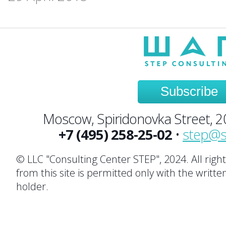
Subscribe
Moscow, Spiridonovka Street, 20,
+7 (495) 258-25-02
•
step@s
© LLC "Consulting Center STEP", 2024. All righ
from this site is permitted only with the writte
holder.