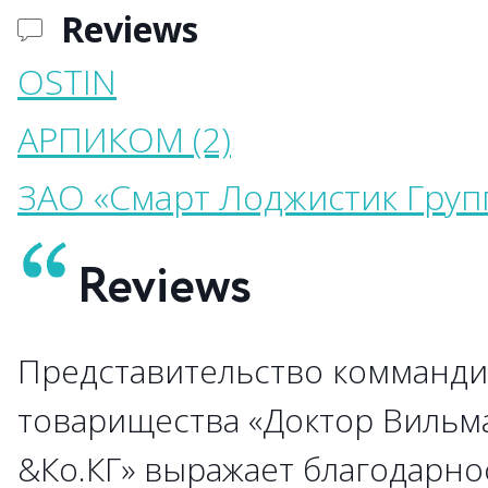
Reviews
OSTIN
АРПИКОМ (2)
ЗАО «Смарт Лоджистик Груп
Reviews
Представительство комманди
→
товарищества «Доктор Вильм
&Ко.КГ» выражает благодарно
→
→