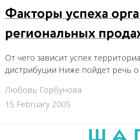
Факторы успеха орг
региональных прода
От чего зависит успех территор
дистрибуции Ниже пойдет речь о
Любовь Горбунова
15 February 2005