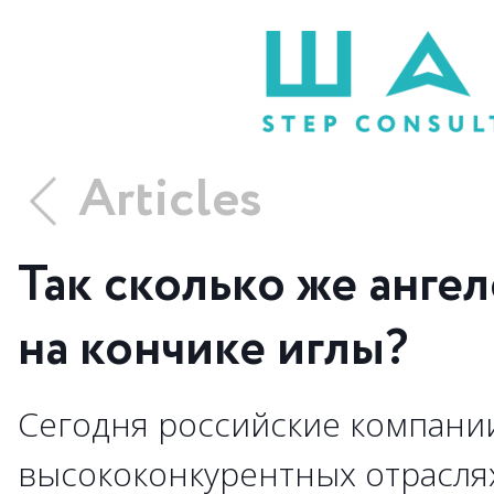
Articles
Так сколько же анге
на кончике иглы?
Cегодня российские компании
высококонкурентных отраслях