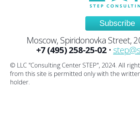
Subscribe
Moscow, Spiridonovka Street, 20,
+7 (495) 258-25-02
•
step@s
© LLC "Consulting Center STEP", 2024. All righ
from this site is permitted only with the writte
holder.