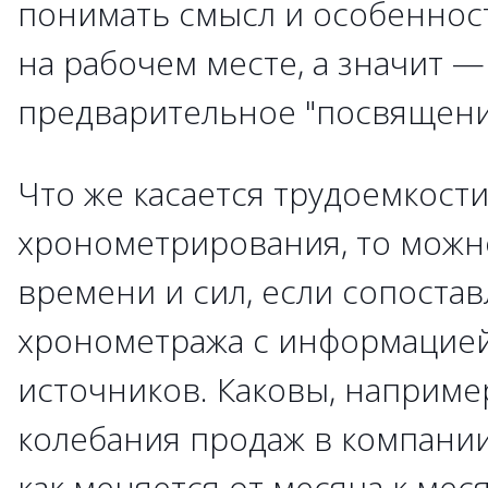
понимать смысл и особеннос
на рабочем месте, а значит 
предварительное "посвящени
Что же касается трудоемкост
хронометрирования, то можн
времени и сил, если сопоста
хронометража с информацией
источников. Каковы, наприме
колебания продаж в компании
как меняется от месяца к мес