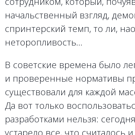
сотрудником, который, почуяв
начальственный взгляд, демо
спринтерский темп, то ли, на
неторопливость...
В советские времена было ле
и проверенные нормативы п
существовали для каждой мас
Да вот только воспользовать
разработками нельзя: сегодн
устарело все, что считалось и