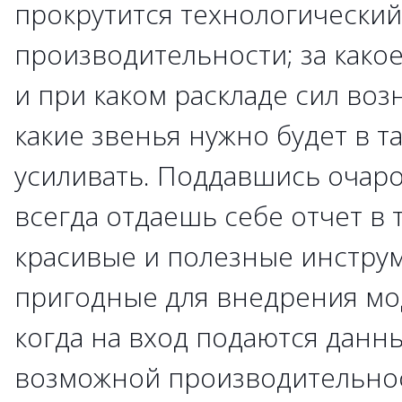
прокрутится технологический
производительности; за какое
и при каком раскладе сил воз
какие звенья нужно будет в т
усиливать. Поддавшись очаро
всегда отдаешь себе отчет в т
красивые и полезные инстру
пригодные для внедрения мо
когда на вход подаются данн
возможной производительнос