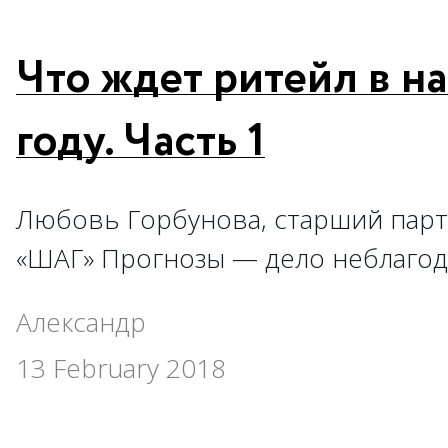
Что ждет ритейл в н
году. Часть 1
Любовь Горбунова, старший парт
«ШАГ» Прогнозы — дело неблагод
Александр
13 February 2018