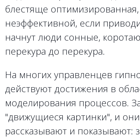
блестяще оптимизированная, 
неэффективной, если приводи
начнут люди сонные, корота
перекура до перекура.
На многих управленцев гип
действуют достижения в обла
моделирования процессов. З
"движущиеся картинки", и они
рассказывают и показывают: з