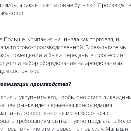
анизмом, а также пластиковые бутылки. Производст
лабаново)
в Польше. Компания начинала как торговая, и
стала торгово-производственной. В результате мы
чужом помещении и были переданы в процессинг
получили набор оборудования на арендованных
щем состоянии.
рганизации производства?
ятия и укрупнить его, чтобы оно стало ликвидны
 нашем рынке идет серьезная консолидация.
 машины, совершенно не могут бороться с
вовать требованиям рынка, нужно предлагать боле
у предприятию это и вовсе не под силу. Малыши