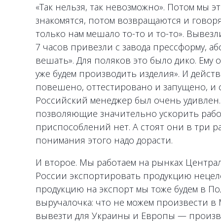
«Так нельзя, так невозможно». Потом мы э
знакомятся, потом возвращаются и говорят
только нам мешало то-то и то-то». Вывез
7 часов привезли с завода прессформу, аб
вешать». Для поляков это было дико. Ему о
уже будем производить изделия». И дейст
повешено, оттестировано и запущено, и 
Российский менеджер был очень удивлен. 
позволяющие значительно ускорить работ
приспособлений нет. А стоят они в три р
понимания этого надо дорасти.
И второе. Мы работаем на рынках Центра
России экспортировать продукцию нецеле
продукцию на экспорт мы тоже будем в По
выручалочка: что не можем произвести в 
вывезти для Украины и Европы — произв