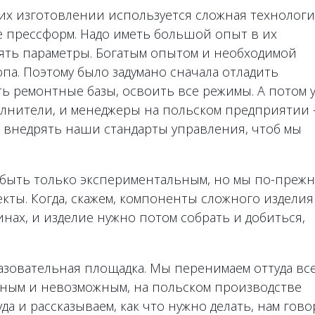
х изготовлении используется сложная технологи
 прессформ. Надо иметь большой опыт в их
ять параметры. Богатым опытом и необходимой
па. Поэтому было задумано сначала отладить
ть ремонтные базы, освоить все режимы. А потом 
олнители, и менеджеры на польском предприятии
м внедрять наши стандарты управления, чтоб мы
 быть только экспериментальным, но мы по-прежн
кты. Когда, скажем, компоненты сложного изделия
нах, и изделие нужно потом собрать и добиться,
азовательная площадка. Мы перенимаем оттуда вс
льным и невозможным, на польском производстве
уда и рассказываем, как что нужно делать, нам гово