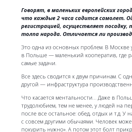
Говорят, в маленьких европейских гор
что каждые 2 часа садится самолет. О
регистрацией, осуществляет посадку, 
толпа народа. Отличается ли производ
Это одна из основных проблем. В Москве у
в Польше — маленький кооператив, где р
самые задачи.
Все здесь сводится к двум причинам. С од
другой — инфраструктура производственн
Что касается ментальности… Даже в Поль
трудолюбием, тем не менее, у людей на пер
после все остальное: обед, отдых и т.д. У
с совсем другими обычаями. Человек может
покурить нужно». А потом этот болт прик