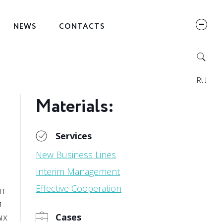
NEWS
CONTACTS
RU
Materials:
Services
New Business Lines
Interim Management
Effective Cooperation
нт
я
ых
Cases