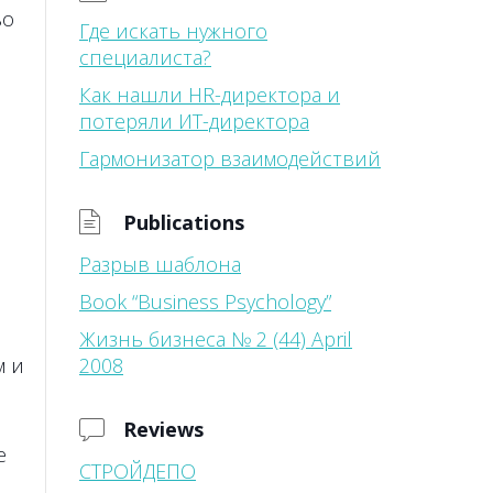
во
Где искать нужного
специалиста?
Как нашли HR-директора и
потеряли ИТ-директора
Гармонизатор взаимодействий
Publications
Разрыв шаблона
Book “Business Psychology”
Жизнь бизнеса № 2 (44) April
м и
2008
Reviews
е
СТРОЙДЕПО