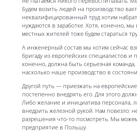
не пытаемся никого перевоспитывать. Мы 
Будем возить людей на производство вах
неквалифицированный труд хотим набрать
нуждаются в заработке. Хотя, конечно, м
местных жителей тоже будем стараться тр
А инженерный состав мы хотим сейчас вз
бригаду из европейских специалистов и п
конечно, должна быть серьезная команда, 
насколько наше производство в состоянии 
Другой путь — приезжать на европейские
постепенно внедрять его. Для этого дол
Либо желание и инициатива персонала, ли
внедрить железной рукой. Нам повезло: н
разрешения что-то посмотреть. Мы можем
предприятие в Польшу.