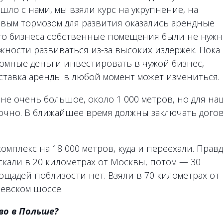
ло с нами, мы взяли курс на укрупнение, на
вым тормозом для развития оказались арендные
го бизнеса собственные помещения были не нужн
ности развиваться из-за высоких издержек. Пока
омные деньги инвестировать в чужой бизнес,
 ставка аренды в любой момент может измениться.
е очень большое, около 1 000 метров, но для на
очно. В ближайшее время должны заключать дого
мплекс на 18 000 метров, куда и переехали. Правд
скали в 20 километрах от Москвы, потом — 30
ощадей поблизости нет. Взяли в 70 километрах от
евском шоссе.
во в Польше?