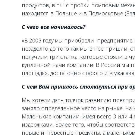
продуктов, в т.ч. с пробки помповым мех
находится в Польше и в Подмосковье (Ба
С чего все начиналось?
«В 2003 году мы приобрели предприятие 
незадолго до того как мы в нее пришли, 
получили три станка, которые стояли в 
купленной нами компании. В России мы 
площадях, достаточно старого и в ужасаю
С чем Вам пришлось столкнуться при о
Мы хотели дать толчок развитию предпри
заняло определенное место на рынке. На
Маленькие компании, имея всего 3 или 4
издержками. Более того, чтобы соответст
новые интересные продукты, а маленьком