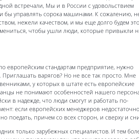
дной встречали, Мы и в России с удовольствием
и бы управлять сорока машинами. К сожалению, н
вом, нежели качеством, и мы еще долго будем эт
смениться, чтобы ушли люди, которые привыкли н
по европейским стандартам предприятие, нужно
 Приглашать варягов? Но не все так просто. Мне
венниками, у которых в штате есть европейские
анцы не понимают особенностей нашего персона
ки в надежде, что люди смогут и работать по-
омент: если европейских менеджеров недостаточн
но поедать, причем со всех сторон, и сверху и сни
 одних только зарубежных специалистов. И тем бол