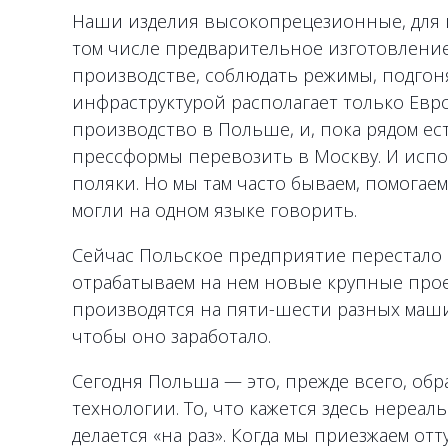
Наши изделия высокопрецезионные, для и
том числе предварительное изготовление
производстве, соблюдать режимы, подгон
инфраструктурой располагает только Евро
производство в Польше, и, пока рядом ес
прессформы перевозить в Москву. И исп
поляки. Но мы там часто бываем, помогае
могли на одном языке говорить.
Сейчас Польское предприятие перестало
отрабатываем на нем новые крупные прое
производятся на пяти-шести разных маши
чтобы оно заработало.
Сегодня Польша — это, прежде всего, обр
технологии. То, что кажется здесь нереа
делается «на раз». Когда мы приезжаем отт