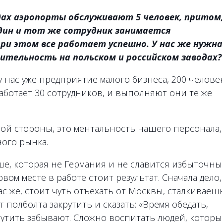
одах аэропорты обслуживают 5 человек, притом
дин и тот же сотрудник занимается
при этом все работает успешно. У нас же нужн
ительность на польском и российском заводах?
 нас уже предприятие малого бизнеса, 200 человек
аботает 30 сотрудников, и выполняют они те же
ной стороны, это ментальность нашего перcонала, 
ого рынка.
ше, которая не Германия и не славится избыточн
вом месте в работе стоит результат. Сначала дело,
 нас же, стоит чуть отъехать от Москвы, сталкиваеш
 полболта закрутить и сказать: «Время обедать,
рутить забывают. Сложно воспитать людей, которы