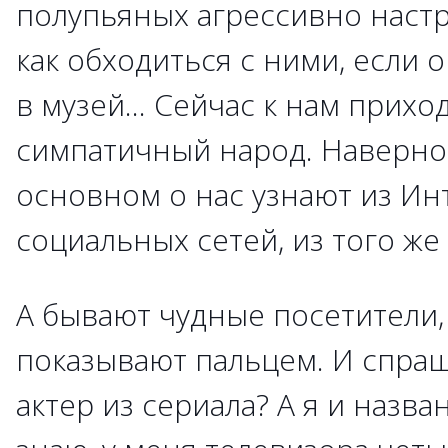
полупьяных агрессивно наст
как обходиться с ними, если о
в музей… Сейчас к нам прихо
симпатичный народ. Наверное
основном о нас узнают из Инт
социальных сетей, из того же
А бывают чудные посетители,
показывают пальцем. И спраш
актер из сериала? А я и назва