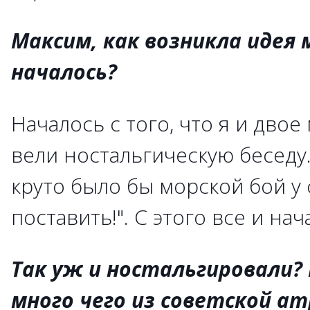
Максим, как возникла идея м
началось?
Началось с того, что я и дво
вели ностальгическую беседу.
круто было бы морской бой у
поставить!". С этого все и нач
Так уж и ностальгировали?
много чего из советской а