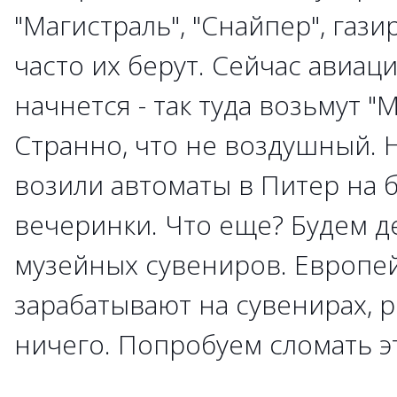
"Магистраль", "Снайпер", гази
часто их берут. Сейчас авиац
начнется - так туда возьмут "
Странно, что не воздушный. 
возили автоматы в Питер на 
вечеринки. Что еще? Будем д
музейных сувениров. Европе
зарабатывают на сувенирах, р
ничего. Попробуем сломать э