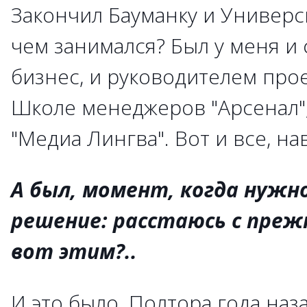
Закончил Бауманку и Универс
чем занимался? Был у меня и
бизнес, и руководителем прое
Школе менеджеров "Арсенал",
"Медиа Лингва". Вот и все, на
А был, момент, когда нужн
решение: расстаюсь с преж
вот этим?..
И это было. Полтора года наза