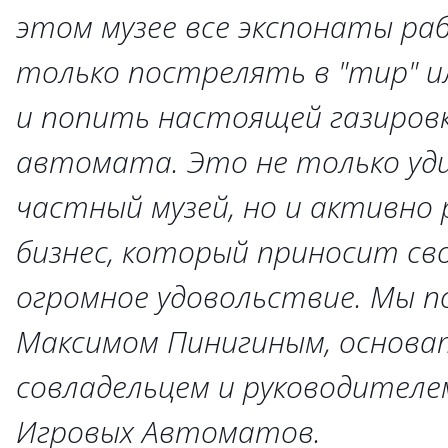
этом музее все экспонаты ра
только пострелять в "тир" ил
и попить настоящей газировки
автомата. Это не только уд
частный музей, но и активно
бизнес, который приносит с
огромное удовольствие. Мы п
Максимом Пинигиным, основа
совладельцем и руководителе
Игровых Автоматов.