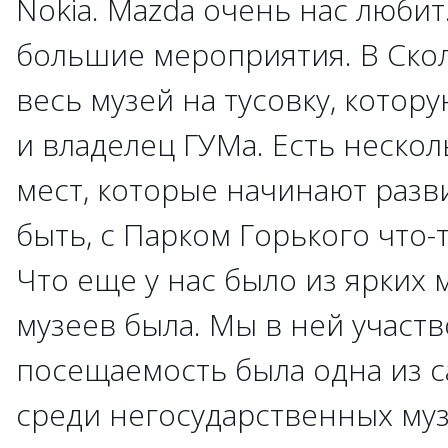
Nokia. Mazda очень нас любит
большие мероприятия. В Ско
весь музей на тусовку, котор
и владелец ГУМа. Есть неско
мест, которые начинают разв
быть, с Парком Горького что-т
Что еще у нас было из ярких
музеев была. Мы в ней участв
посещаемость была одна из 
среди негосударственных муз