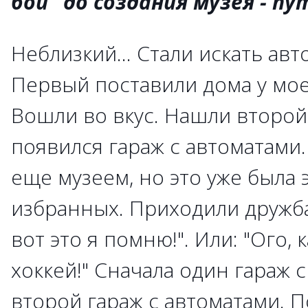
бой" до создания музея - пу
Неблизкий... Стали искать ав
Первый поставили дома у мое
Вошли во вкус. Нашли второй
появился гараж с автоматами.
еще музеем, но это уже была 
избранных. Приходили дружба
вот это я помню!". Или: "Ого, 
хоккей!" Сначала один гараж 
второй гараж с автоматами. 