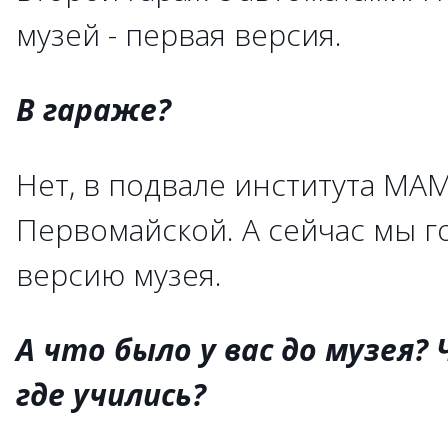
музей - первая версия.
В гараже?
Нет, в подвале института МА
Первомайской. А сейчас мы г
версию музея.
А что было у вас до музея?
где учились?