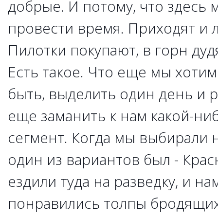
добрые. И потому, что здесь
провести время. Приходят и л
Пилотки покупают, в горн дудя
Есть такое. Что еще мы хоти
быть, выделить один день и р
еще заманить к нам какой-ни
сегмент. Когда мы выбирали н
один из вариантов был - Кра
ездили туда на разведку, и на
понравились толпы бродящих 