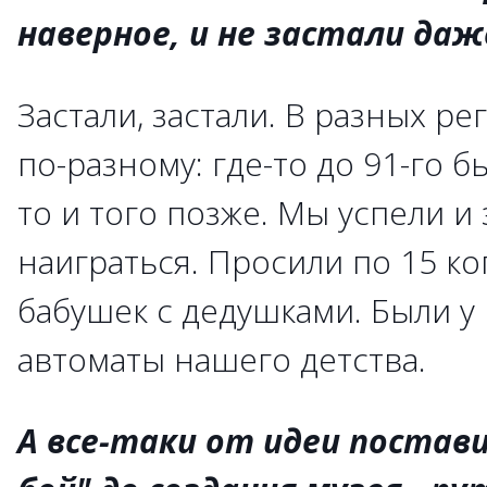
наверное, и не застали даже
Застали, застали. В разных р
по-разному: где-то до 91-го б
то и того позже. Мы успели и 
наиграться. Просили по 15 ко
бабушек с дедушками. Были у
автоматы нашего детства.
А все-таки от идеи постав