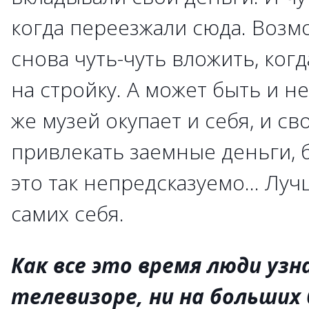
когда переезжали сюда. Возм
снова чуть-чуть вложить, ког
на стройку. А может быть и н
же музей окупает и себя, и св
привлекать заемные деньги, б
это так непредсказуемо... Луч
самих себя.
Как все это время люди узна
телевизоре, ни на больших 