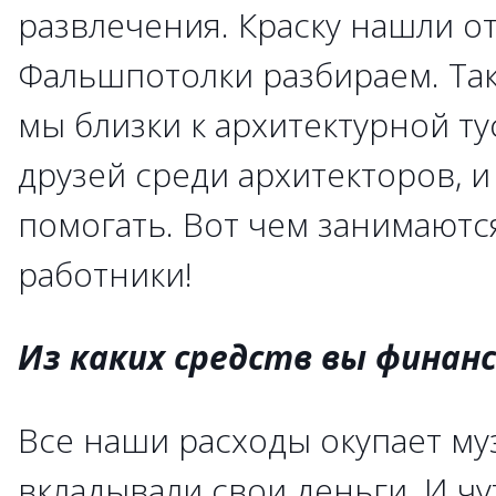
развлечения. Краску нашли о
Фальшпотолки разбираем. Так
мы близки к архитектурной ту
друзей среди архитекторов, и
помогать. Вот чем занимаютс
работники!
Из каких средств вы финан
Все наши расходы окупает му
вкладывали свои деньги. И чу