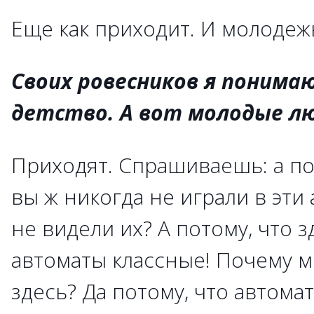
Еще как приходит. И молодеж
Своих ровесников я понима
детство. А вот молодые л
Приходят. Спрашиваешь: а п
вы ж никогда не играли в эти
не видели их? А потому, что з
автоматы классные! Почему 
здесь? Да потому, что автома