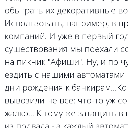
обыграть их декоративные в
Использовать, например, в п
компаний. И уже в первый го
существования мы поехали со
на пикник "Афиши". Ну, и по ч
ездить с нашими автоматами 
дни рождения к банкирам…Ко
вывозили не все: что-то уж со
жалко… К тому же затащить в
из подвала - а каждый автома