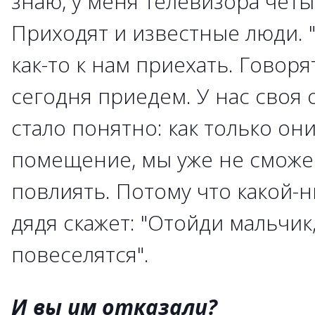
знаю, у меня телевизора четыр
Приходят и известные люди. 
как-то к нам приехать. Говоря
сегодня приедем. У нас своя о
стало понятно: как только он
помещение, мы уже не сможе
повлиять. Потому что какой-
дядя скажет: "Отойди мальчик,
повеселятся".
И вы им отказали?