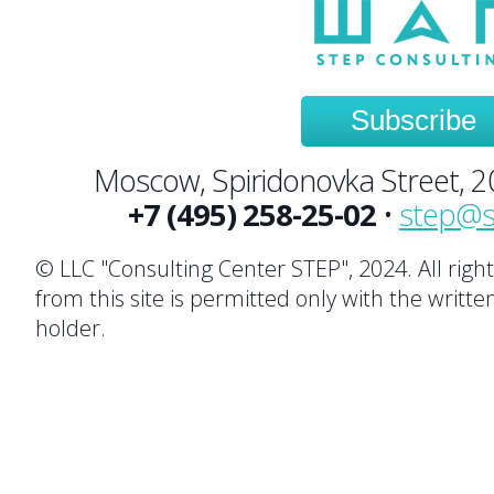
Subscribe
Moscow, Spiridonovka Street, 20,
+7 (495) 258-25-02
•
step@s
© LLC "Consulting Center STEP", 2024. All righ
from this site is permitted only with the writte
holder.