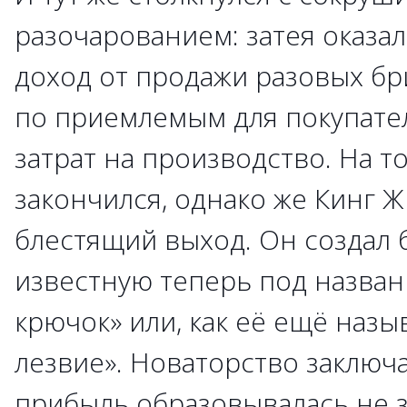
разочарованием: затея оказа
доход от продажи разовых бр
по приемлемым для покупател
затрат на производство. На т
закончился, однако же Кинг 
блестящий выход. Он создал 
известную теперь под назван
крючок» или, как её ещё назы
лезвие». Новаторство заключа
прибыль образовывалась не з