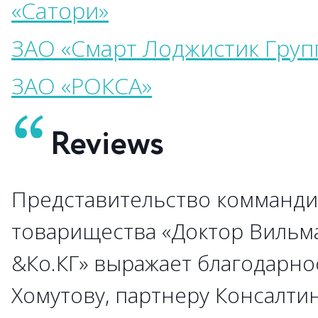
«Сатори»
ЗАО «Смарт Лоджистик Груп
ЗАО «РОКСА»
Reviews
Представительство комманди
→
товарищества «Доктор Вильм
&Ко.КГ» выражает благодарно
→
→
Хомутову, партнеру Консалти
→
→