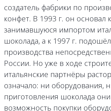
создатель фабрики по произ
конфет. В 1993 г. он основал
занимавшуюся импортом ита
шоколада, а к 1997 г. подошё
производства непосредствен
России. Но уже в ходе строит
итальянские партнёры расторг
означало: ни оборудования, 
приготовления шоколада они 
возможность покупки оборуд