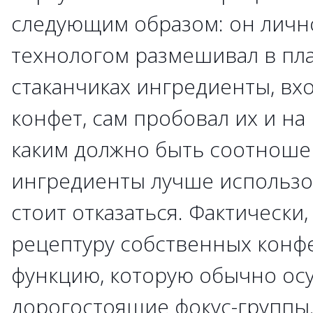
следующим образом: он лично
технологом размешивал в пл
стаканчиках ингредиенты, вх
конфет, сам пробовал их и на
каким должно быть соотношен
ингредиенты лучше использова
стоит отказаться. Фактически,
рецептуру собственных конфе
функцию, которую обычно ос
дорогостоящие фокус-группы