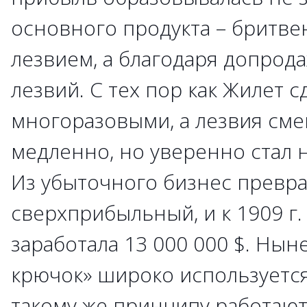
основного продукта – бритве
лезвием, а благодаря допрод
лезвий. С тех пор как Жилет с
многоразовыми, а лезвия сме
медленно, но уверенно стал 
Из убыточного бизнес превра
сверхприбыльный, и к 1909 г. 
заработала 13 000 000 $. Нын
крючок» широко используется
такому же принципу работают