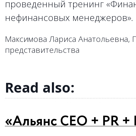
проведенный тренинг «Фина
→
→
→
→
→
→
→
→
→
нефинансовых менеджеров»
→
→
→
→
→
→
→
→
→
→
→
→
→
→
→
Максимова Лариса Анатольевна, 
→
→
→
→
представительства
→
→
→
→
→
→
Read also:
«Альянс CEO + PR +