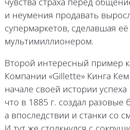
чувства страха перед общени
и неумения продавать вырос
супермаркетов, сделавшая её
мультимиллионером.
Второй интересный пример ка
Компании «Gillette» Кинга Ке
начале своей истории успеха 
что в 1885 г. создал разовые
а впоследствии и станки со 
И тут же столкнулся с сокру