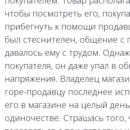
покупателем. Товар располага
чтобы посмотреть его, покуп
прибегнуть к помощи продавц
был стеснителен, общение с 
давалось ему с трудом. Одна
покупателя, он даже упал в о
напряжения. Владелец магази
горе-продавцу последнее исп
его в магазине на целый ден
одиночестве. Страшась того, 