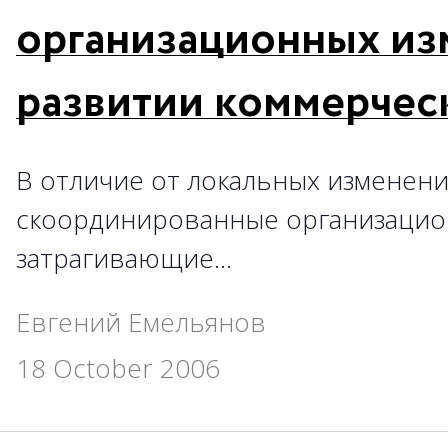
организационных из
развитии коммерчес
В отличие от локальных изменен
скоординированные организацио
затрагивающие…
Евгений Емельянов
18 October 2006