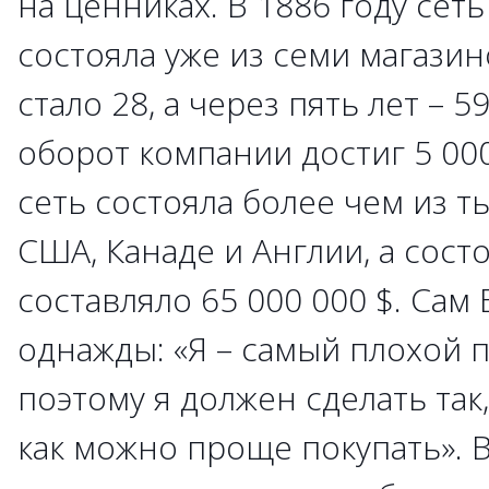
на ценниках. В 1886 году сет
состояла уже из семи магазино
стало 28, а через пять лет – 59
оборот компании достиг 5 000 
сеть состояла более чем из т
США, Канаде и Англии, а сост
составляло 65 000 000 $. Сам 
однажды: «Я – самый плохой 
поэтому я должен сделать та
как можно проще покупать». В