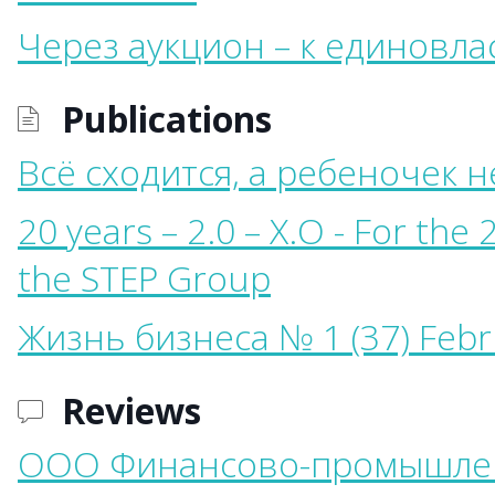
Через аукцион – к единовл
Publications
Всё сходится, а ребеночек 
20 years – 2.0 – X.O - For the
the STEP Group
Жизнь бизнеса № 1 (37) Febr
Reviews
ООО Финансово-промышлен