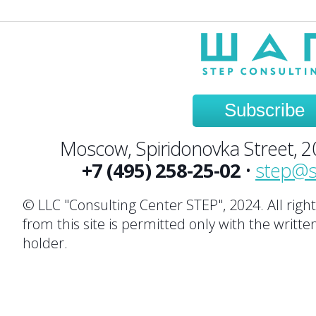
Subscribe
Moscow, Spiridonovka Street, 20,
+7 (495) 258-25-02
•
step@s
© LLC "Consulting Center STEP", 2024. All righ
from this site is permitted only with the writte
holder.