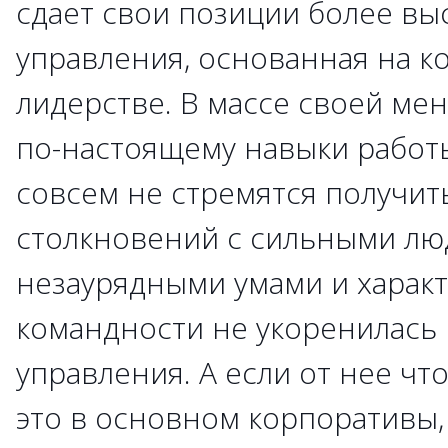
сдает свои позиции более выс
управления, основанная на к
лидерстве. В массе своей ме
по-настоящему навыки работы
совсем не стремятся получит
столкновений с сильными лю
незаурядными умами и характ
командности не укоренилась 
управления. А если от нее что
это в основном корпоративы, 