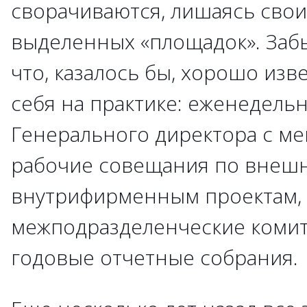
сворачиваются, лишаясь сво
выделенных «площадок». Забы
что, казалось бы, хорошо изв
себя на практике: еженедель
Генерального директора с м
рабочие совещания по внеш
внутрифирменным проектам,
межподразделенческие комит
годовые отчетные собрания.