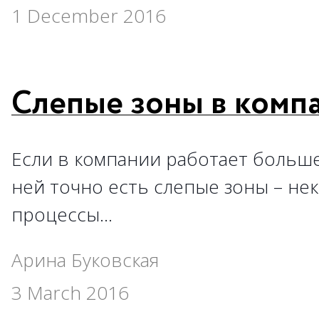
1 December 2016
Слепые зоны в комп
Если в компании работает больше
ней точно есть слепые зоны – н
процессы…
Арина Буковская
3 March 2016