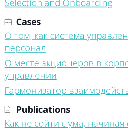
Selection and Onboarding
Cases
О том, как система управле
персонал
О месте акционеров в кор
управлении
Гармонизатор взаимодейст
Publications
Как не сойти с ума, начиная