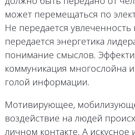
должно быть передано от чело
может перемещаться по элек
Не передается увлеченность 
передается энергетика лидера
понимание смыслов. Эффекти
коммуникация многослойна и 
голой информации.
Мотивирующее, мобилизующе
воздействие на людей происх
личном контакте. А искусное