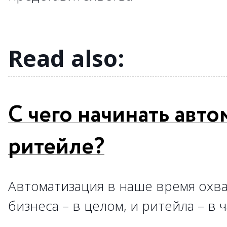
→
→
→
→
→
→
Read also:
С чего начинать авт
ритейле?
Автоматизация в наше время охва
бизнеса – в целом, и ритейла – в