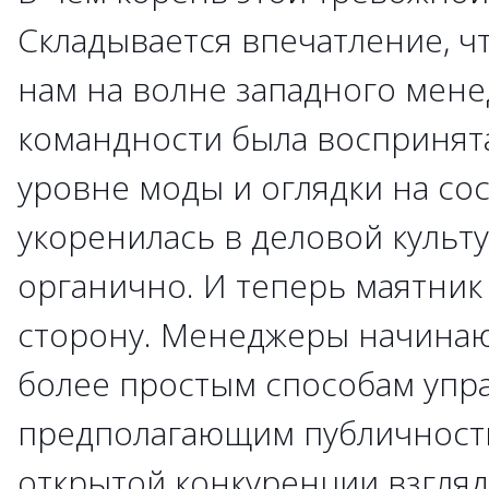
Складывается впечатление, ч
нам на волне западного мен
командности была воспринята
уровне моды и оглядки на сос
укоренилась в деловой культу
органично. И теперь маятник
сторону. Менеджеры начинаю
более простым способам упра
предполагающим публичност
открытой конкуренции взглядо