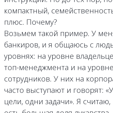
компактный, семейственност
плюс. Почему?
Возьмем такой пример. У мен
банкиров, и я общаюсь с людь
уровнях: на уровне владельце
топ-менеджмента и на уровн
сотрудников. У них на корпо
часто выступают и говорят: «У
цели, одни задачи». Я считаю,
есть большая доля лукавства.