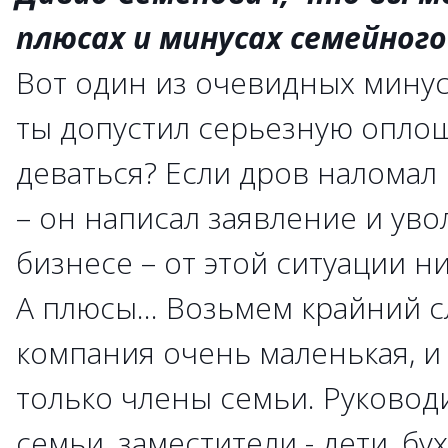
плюсах и минусах семейного
Вот один из очевидных минус
ты допустил серьезную оплош
деваться? Если дров налома
– он написал заявление и уво
бизнесе – от этой ситуации н
А плюсы... Возьмем крайний с
компания очень маленькая, и
только члены семьи. Руковод
семьи, заместители - дети, бух