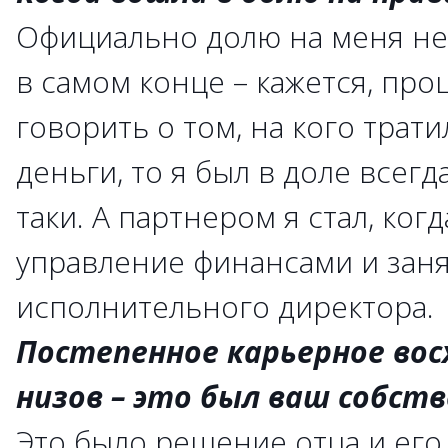
Официально долю на меня не
в самом конце – кажется, про
говорить о том, на кого трат
деньги, то я был в доле всегда
таки. А партнером я стал, ког
управление финансами и зан
исполнительного директора.
Постепенное карьерное вос
низов – это был ваш собст
Это было решение отца и его