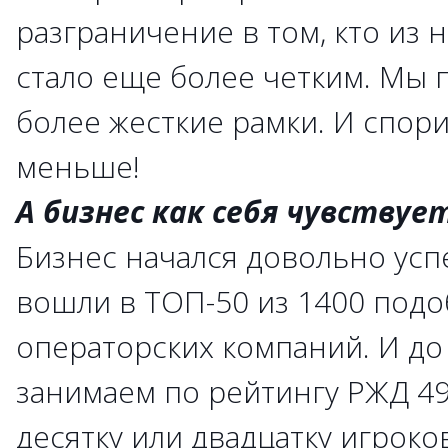
разграничение в том, кто из 
стало еще более четким. Мы 
более жесткие рамки. И спор
меньше!
А бизнес как себя чувствуе
Бизнес начался довольно усп
вошли в ТОП-50 из 1400 под
операторских компаний. И до
занимаем по рейтингу РЖД 49
десятку или двадцатку игроко