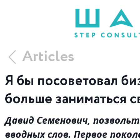
Articles
Я бы посоветовал б
больше заниматься 
Давид Семенович, позвольт
вводных слов. Первое покол