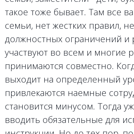
такое тоже бывает. Там все в
семьи, нет жестких правил, н
должностных ограничений и 
участвуют во всем и многие 
принимаются совместно. Ког
выходит на определенный ур
привлекаются наемные сотруд
становится минусом. Тогда у
вводить обязательные для ис
инструкции. Но до тех пор, п