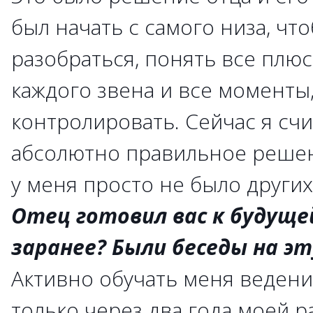
был начать с самого низа, чт
разобраться, понять все плю
каждого звена и все моменты
контролировать. Сейчас я счи
абсолютно правильное решени
у меня просто не было других
Отец готовил вас к будуще
заранее? Были беседы на э
Активно обучать меня ведени
только через два года моей р