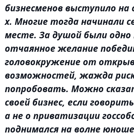
бизнесменов выступило на с
х. Многие тогда начинали с
месте. За душой были одно
отчаянное желание победи
головокружение от откры
возможностей, жажда рис
попробовать. Можно сказат
своей бизнес, если говорить
а не о приватизации госсо
поднимался на волне юноше