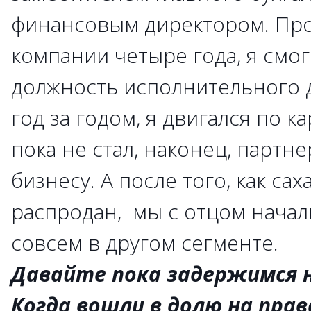
финансовым директором. Про
компании четыре года, я смог
должность исполнительного д
год за годом, я двигался по 
пока не стал, наконец, партн
бизнесу. А после того, как са
распродан, мы с отцом начал
совсем в другом сегменте.
Давайте пока задержимся н
Когда вошли в долю на прав