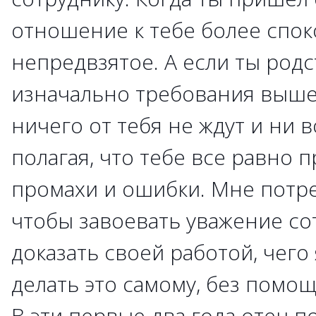
отношение к тебе более спок
непредвзятое. А если ты родс
изначально требования выше.
ничего от тебя не ждут и ни в
полагая, что тебе все равно 
промахи и ошибки. Мне потре
чтобы завоевать уважение со
доказать своей работой, чего
делать это самому, без помощ
В эти первые два года отец п