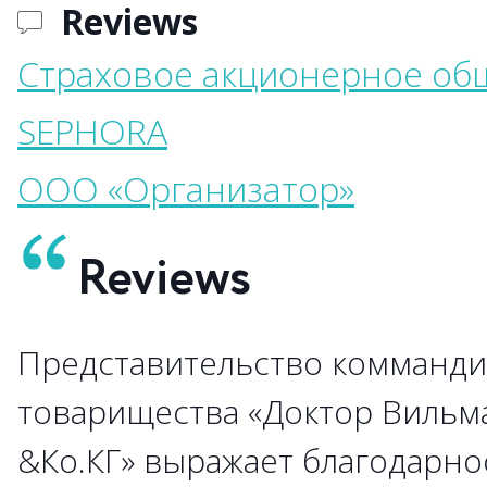
Reviews
Страховое акционерное общ
SEPHORA
ООО «Организатор»
Reviews
Представительство комманди
→
товарищества «Доктор Вильм
&Ко.КГ» выражает благодарно
→
→