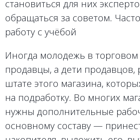
становиться для них эксперто
обращаться за советом. Част
работу с учёбой
Иногда молодежь в торговом 
продавцы, а дети продавцов,
штате этого магазина, котор
на подработку. Во многих маг
нужны дополнительные рабо
основному составу — принест
накопителя, выложить его, вы