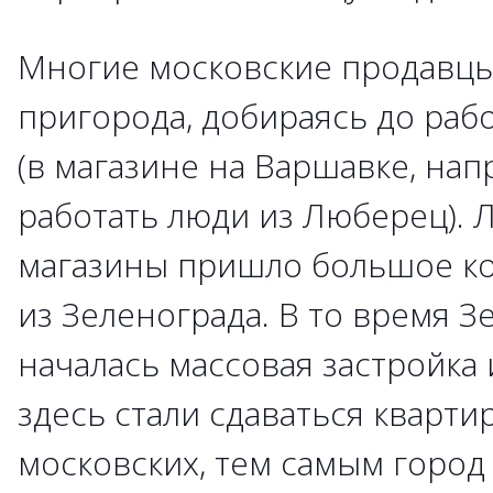
Многие московские продавцы,
пригорода, добираясь до раб
(в магазине на Варшавке, нап
работать люди из Люберец). Л
магазины пришло большое ко
из Зеленограда. В то время З
началась массовая застройка и
здесь стали сдаваться кварт
московских, тем самым город