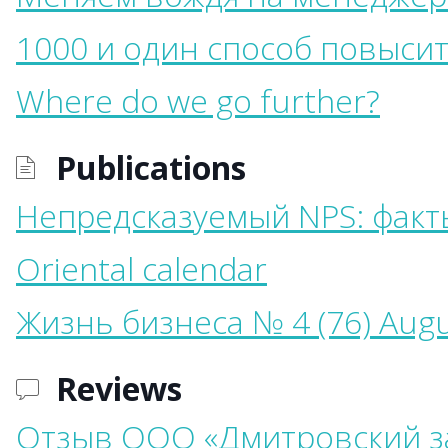
1000 и один способ повыси
Where do we go further?
Publications
Непредсказуемый NPS: фак
Oriental calendar
Жизнь бизнеса № 4 (76) Aug
Reviews
Отзыв ООО «Дмитровский з