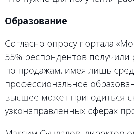
Образование
Согласно опросу портала «Мо
55% респондентов получили 
по продажам, имея лишь сре
профессиональное образова
высшее может пригодиться с
узконаправленных сферах пр
Максим Сундалов, директор o