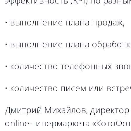
эффективность (KPI) по разн
• выполнение плана продаж,
• выполнение плана обработк
• количество телефонных зво
• количество писем или встреч
Дмитрий Михайлов, директор
online-гипермаркета «КотоФот