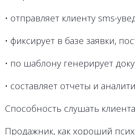
• отправляет клиенту sms-уве
• фиксирует в базе заявки, по
• по шаблону генерирует док
• составляет отчеты и аналитик
Способность слушать клиент
Продажник, как хороший псих