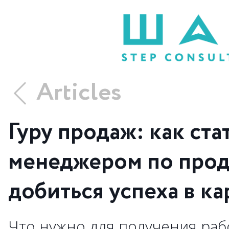
Articles
Гуру продаж: как ста
менеджером по прод
добиться успеха в ка
Что нужно для получения раб