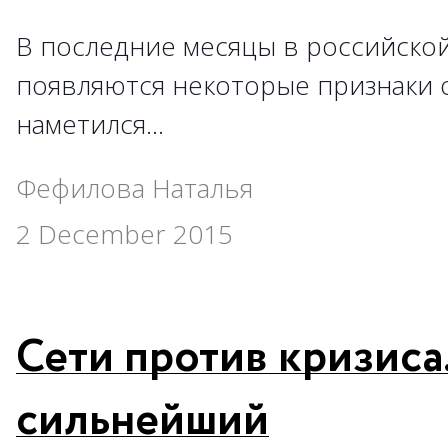
В последние месяцы в российско
появляются некоторые признаки 
наметился…
Фефилова Наталья
2 December 2015
Сети против кризиса
сильнейший