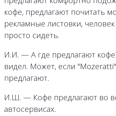
предлагают комфортно подож
кофе, предлагают почитать м
рекламные листовки, человек 
просто сидеть.
И.И. — А где предлагают кофе?
видел. Может, если "Mozeratti
предлагают.
И.Ш. — Кофе предлагают во в
автосервисах.