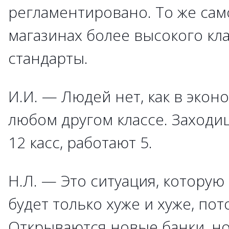
регламентировано. То же само
магазинах более высокого кл
стандарты.
И.И. — Людей нет, как в эконом
любом другом классе. Заходиш
12 касс, работают 5.
Н.Л. — Это ситуация, которую
будет только хуже и хуже, пот
Открываются новые банки, н