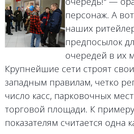
очередь!" — ор
персонаж. А во
наших ритейлер
предпосылок д
очередей в их м
Крупнейшие сети строят свои
западным правилам, четко р
число касс, парковочных мест
торговой площади. К пример
показателям считается одна к