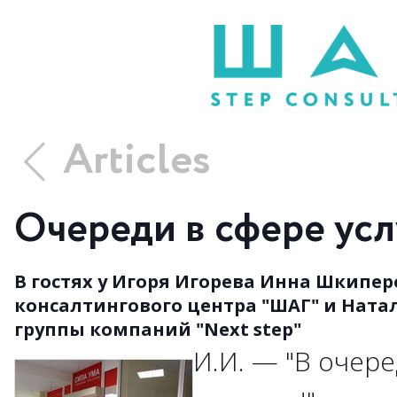
Articles
Очереди в сфере усл
В гостях у Игоря Игорева Инна Шкипер
консалтингового центра "ШАГ" и Ната
группы компаний "Next step"
И.И. — "В очере