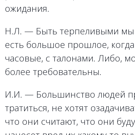
ожидания.
Н.Л. — Быть терпеливыми мы 
есть большое прошлое, когд
часовые, с талонами. Либо, м
более требовательны.
И.И. — Большинство людей пр
тратиться, не хотят озадачива
что они считают, что они буд
нанесет вред их какому-то в