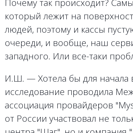
Почему так происходит? Самы
который лежит на поверхност
людей, поэтому и кассы пусту
очереди, и вообще, наш серв
западного. Или все-таки проб
И.Ш. — Хотела бы для начала 
исследование проводила Ме
ассоциация провайдеров "Myst
от России участвовал не толь
центра "Шаг", но и компания "