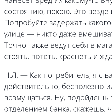
состоянию, покою. Это везде 
Попробуйте задержать какого-
улице — никто даже вмешиват
Точно также ведут себя в маг
стоять, потеть, краснеть и жда
Н.Л. — Как потребитель, я с в
действительно, бесполезно ид
возмущаться. Ну, подойдешь 
отделением банка, скажешь, 