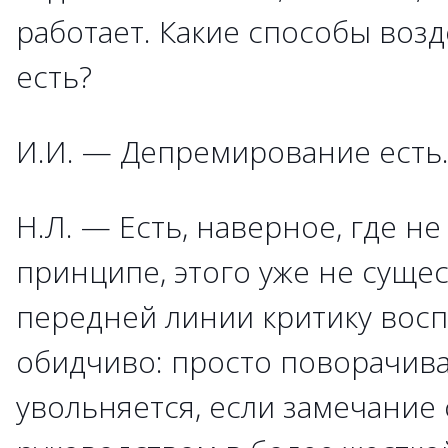
работает. Какие способы возд
есть?
И.И. — Депремирование есть
Н.Л. — Есть, наверное, где не
принципе, этого уже не суще
передней линии критику вос
обидчиво: просто поворачивае
увольняется, если замечание