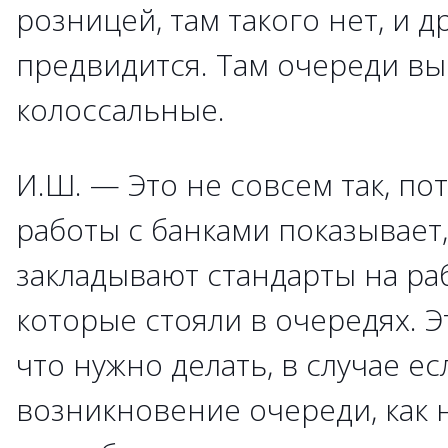
розницей, там такого нет, и д
предвидится. Там очереди в
колоссальные.
И.Ш. — Это не совсем так, по
работы с банками показывает,
закладывают стандарты на ра
которые стояли в очередях. Э
что нужно делать, в случае е
возникновение очереди, как 