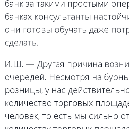
банк за такими простыми опе
банках консультанты настойч
они готовы обучать даже потр
сделать.
И.Ш. — Другая причина возн
очередей. Несмотря на бурны
розницы, у нас действительн
количество торговых площаде
человек, то есть мы сильно о
количеству торговых площаде