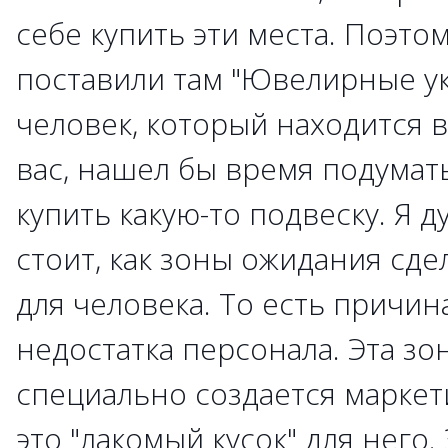
себе купить эти места. Поэто
поставили там "Ювелирные ук
человек, который находится 
вас, нашел бы время подумат
купить какую-то подвеску. Я д
стоит, как зоны ожидания сд
для человека. То есть причин
недостатка персонала. Эта зо
специально создается маркет
это "лакомый кусок" для него.