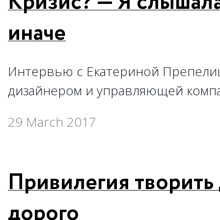
Кризис? — Я слышала
иначе
Интервью с Екатериной Препелиц
дизайнером и управ­ляющей ком
29 March 2017
Привилегия творить 
дорого