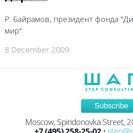
Р. Байрамов, президент фонда "Ди
мир"
8 December 2009
Subscribe
Moscow, Spiridonovka Street, 20,
+7 (495) 258-25-02
•
step@s