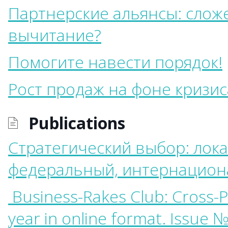
Партнерские альянсы: слож
вычитание?
Помогите навести порядок!
Рост продаж на фоне кризис
Publications
Стратегический выбор: лок
федеральный, интернацион
Business-Rakes Club: Cross-Po
year in online format. Issue №