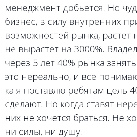
менеджмент добьется. Но чуде
бизнес, в силу внутренних пр
возможностей рынка, растет н
не вырастет на 3000%. Владел
через 5 лет 40% рынка занять
это нереально, и все понимают
ка я поставлю ребятам цель 4
сделают. Но когда ставят нер
них не хочется браться. Не х
ни силы, ни душу.