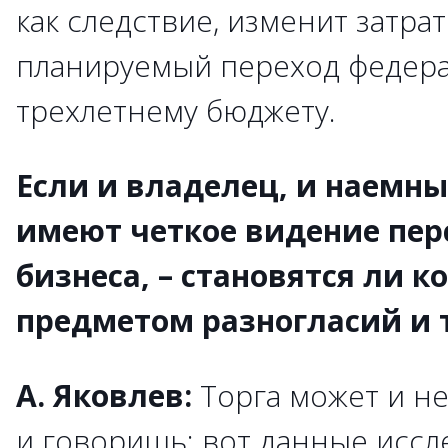
как следствие, изменит затрат
планируемый переход федера
трехлетнему бюджету.
Если и владелец, и наем
имеют четкое видение пер
бизнеса, – становятся ли 
предметом разногласий и 
А. Яковлев:
Торга может и н
и говоришь: вот данные иссл