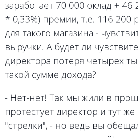
заработает 70 000 оклад + 46 
* 0,33%) премии, т.е. 116 200
для такого магазина - чувств
выручки. А будет ли чувствит
директора потеря четырех ты
такой сумме дохода?
- Нет-нет! Так мы жили в прош
протестует директор и тут же
"стрелки", - но ведь вы обеща