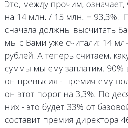
Это, между прочим, означает,
на 14 млн. / 15 млн. = 93,3%.
сначала должны высчитать Б
мы с Вами уже считали: 14 млн
рублей. А теперь считаем, как
суммы мы ему заплатим. 90%
он превысил - премия ему по
он этот порог на 3,3%. По дес
них - это будет 33% от базов
составит премия директора 46