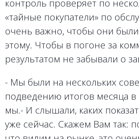
контроль проверяет по неско
«тайные покупатели» по обс
очень важно, чтобы они были
этому. Чтобы в погоне за ко
результатом не забывали о з
- Мы были на нескольких сов
подведению итогов месяца в 
мы.- И слышали, каких показа
уже сейчас. Скажем Вам так: 
что видим на рынке, это оче