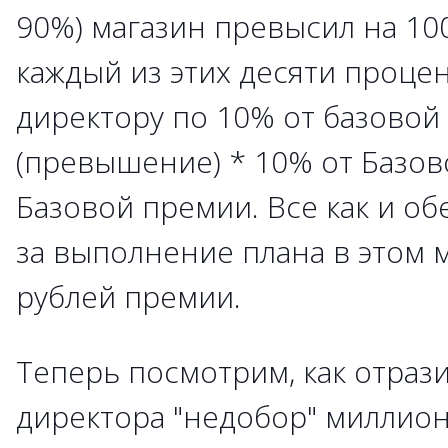
90%) магазин превысил на 100
каждый из этих десяти проце
директору по 10% от базовой 
(превышение) * 10% от Базо
Базовой премии. Все как и об
за выполнение плана в этом 
рублей премии.
Теперь посмотрим, как отраз
директора "недобор" миллион