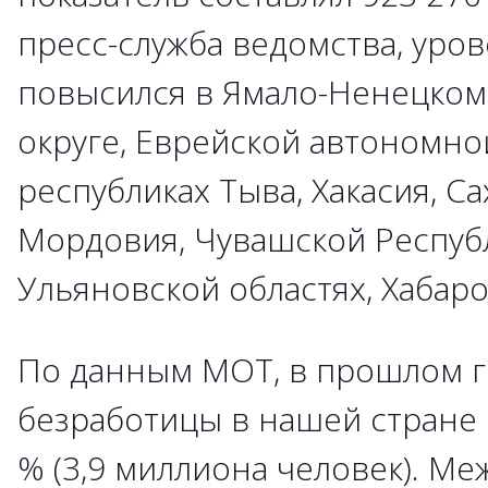
пресс-служба ведомства, уро
повысился в Ямало-Ненецко
округе, Еврейской автономно
республиках Тыва, Хакасия, Сах
Мордовия, Чувашской Республ
Ульяновской областях, Хабаро
По данным МОТ, в прошлом г
безработицы в нашей стране 
% (3,9 миллиона человек). М