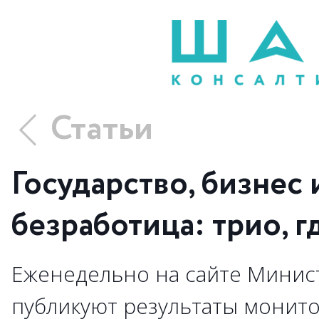
Статьи
Государство, бизнес 
безработица: трио, г
Еженедельно на сайте Минист
публикуют результаты монито