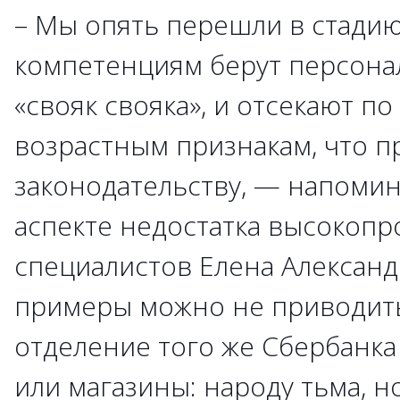
– Мы опять перешли в стадию,
компетенциям берут персонал
«свояк свояка», и отсекают п
возрастным признакам, что 
законодательству, — напомин
аспекте недостатка высокоп
специалистов Елена Александ
примеры можно не приводить
отделение того же Сбербанка
или магазины: народу тьма, но