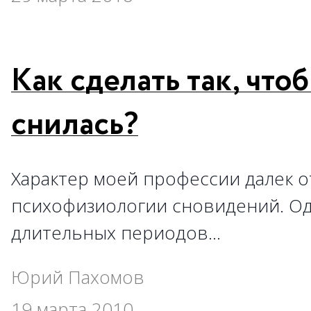
Как сделать так, что
снилась?
Характер моей профессии далек 
психофизиологии сновидений. Од
длительных периодов…
Юрий Пахомов
19 марта 2010