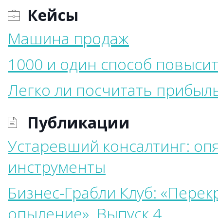
Кейсы
Машина продаж
1000 и один способ повыси
Легко ли посчитать прибыл
Публикации
Устаревший консалтинг: оп
инструменты
Бизнес-Грабли Клуб: «Перек
опыление». Выпуск 4