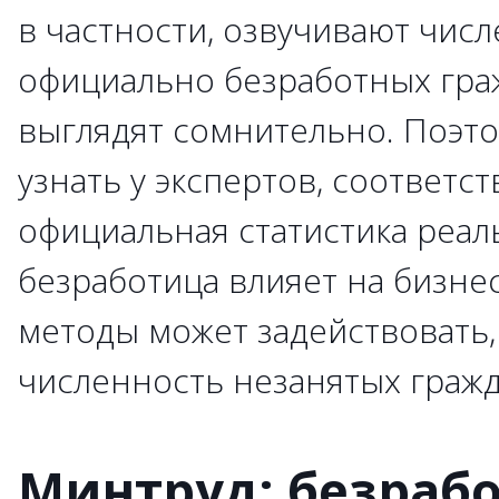
в частности, озвучивают чис
официально безработных гра
выглядят сомнительно. Поэт
узнать у экспертов, соответст
официальная статистика реаль
безработица влияет на бизнес,
методы может задействовать,
численность незанятых граж
Минтруд: безраб