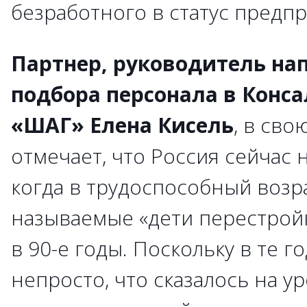
безработного в статус предп
Партнер, руководитель на
подбора персонала в Конс
«ШАГ» Елена Кисель
, в сво
отмечает, что Россия сейчас н
когда в трудоспособный возра
называемые «дети перестройк
в 90-е годы. Поскольку в те г
непросто, что сказалось на у