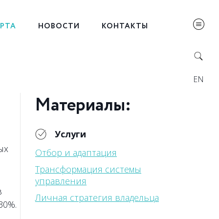
ЕРТА
НОВОСТИ
КОНТАКТЫ
EN
Материалы:
Услуги
ых
Отбор и адаптация
Трансформация системы
управления
в
Личная стратегия владельца
30%.