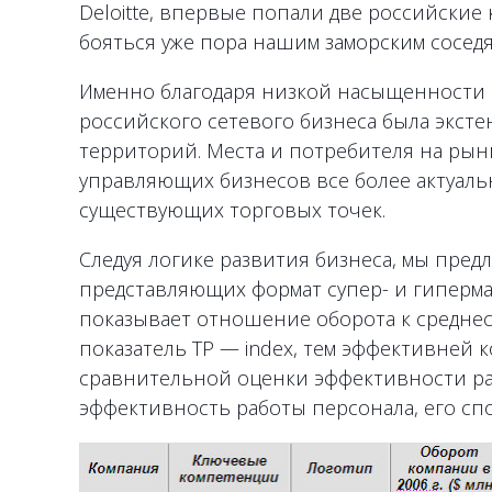
Deloitte, впервые попали две российские к
бояться уже пора нашим заморским соседя
Именно благодаря низкой насыщенности р
российского сетевого бизнеса была эксте
территорий. Места и потребителя на рынк
управляющих бизнесов все более актуал
существующих торговых точек.
Следуя логике развития бизнеса, мы пред
представляющих формат супер- и гипермарк
показывает отношение оборота к среднес
показатель TP — index, тем эффективней 
сравнительной оценки эффективности раб
эффективность работы персонала, его сп