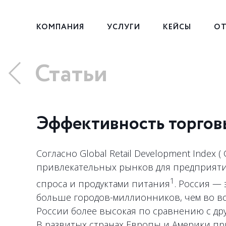
КОМПАНИЯ
УСЛУГИ
КЕЙСЫ
ОТ
Статьи
Эффективность торгов
Согласно Global Retail Development Index (
привлекательных рынков для предприяти
1
спроса и продуктами питания
. Россия —
больше городов-миллионников, чем во вс
России более высокая по сравнению с дру
В развитых странах Европы и Америки при