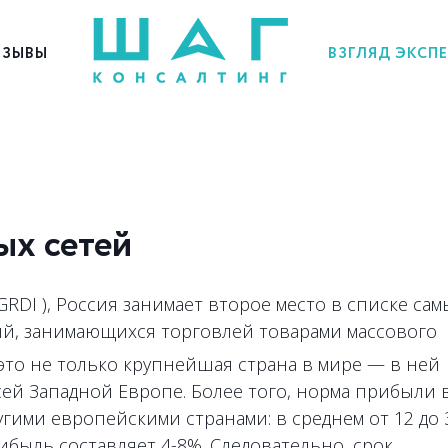
ЗЫВЫ
ВЗГЛЯД ЭКСП
ых сетей
 GRDI ), Россия занимает второе место в списке сам
й, занимающихся торговлей товарами массового
 это не только крупнейшая страна в мире — в ней
ей Западной Европе. Более того, норма прибыли 
гими европейскими странами: в среднем от 12 до 
быль составляет 4-8%. Следовательно, срок