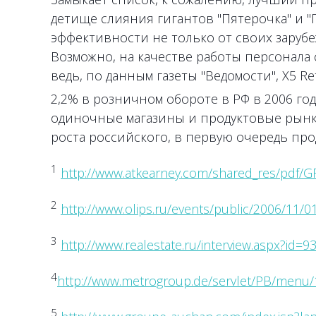
детище слияния гигантов "Пятерочка" и "П
эффективности не только от своих заруб
Возможно, на качестве работы персонала 
ведь, по данным газеты "Ведомости", X5 Re
2,2% в розничном обороте в РФ в 2006 го
одиночные магазины и продуктовые рынки.
роста российского, в первую очередь про
1
http://www.atkearney.com/shared_res/pdf/G
2
http://www.olips.ru/events/public/2006/11/0
3
http://www.realestate.ru/interview.aspx?id=9
4
http://www.metrogroup.de/servlet/PB/menu/
5