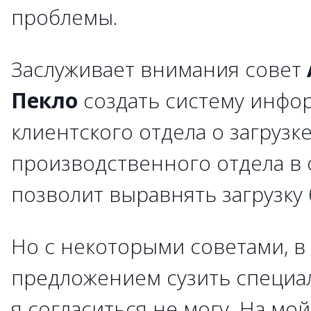
проблемы.
Заслуживает внимания совет
Пекло
создать систему инфо
клиентского отдела о загрузк
производственного отдела в 
позволит выравнять загрузку 
Но с некоторыми советами, в 
предложением сузить специа
я согласиться не могу. На мо