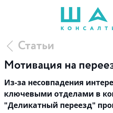
Статьи
Мотивация на перее
Из-за несовпадения интер
ключевыми отделами в к
"Деликатный переезд" про