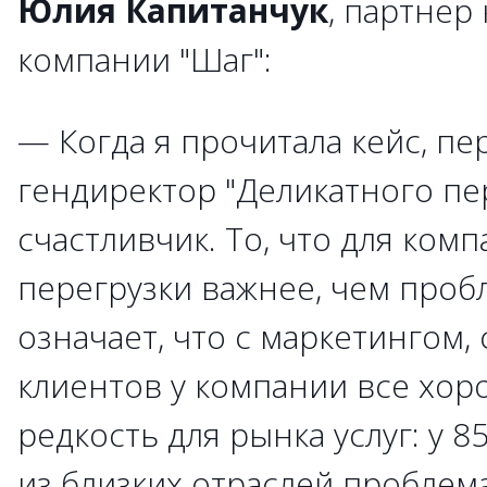
Юлия Капитанчук
, партнер
компании "Шаг":
— Когда я прочитала кейс, пе
гендиректор "Деликатного пе
счастливчик. То, что для ком
перегрузки важнее, чем проб
означает, что с маркетингом,
клиентов у компании все хор
редкость для рынка услуг: у 
из близких отраслей проблема