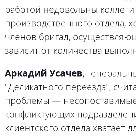
работой недовольны коллеги
производственного отдела, х
членов бригад, осуществляющ
зависит от количества выпол
Аркадий Усачев
, генеральн
"Деликатного переезда", счит
проблемы — несопоставимые
конфликтующих подразделени
клиентского отдела хватает д