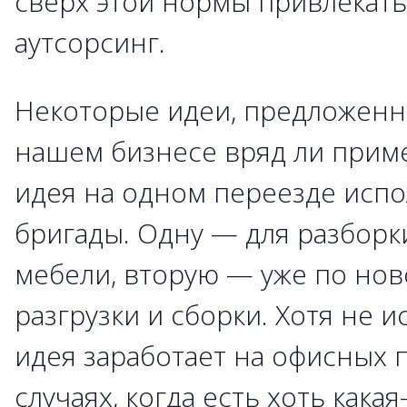
сверх этой нормы привлекать
аутсорсинг.
Некоторые идеи, предложенн
нашем бизнесе вряд ли прим
идея на одном переезде испо
бригады. Одну — для разборк
мебели, вторую — уже по нов
разгрузки и сборки. Хотя не и
идея заработает на офисных п
случаях, когда есть хоть кака