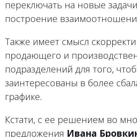
переключать на новые задачи
построение взаимоотношений
Также имеет смысл скоррект
продающего и производстве
подразделений для того, что
заинтересованы в более сба
графике.
Кстати, с ее решением во мн
предложения
Ивана Бровки