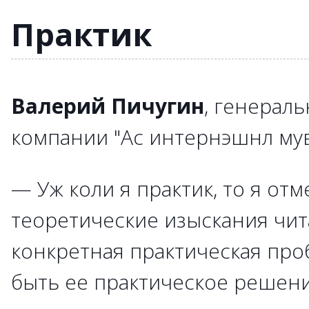
Практик
Валерий Пичугин
, генерал
компании "Ас интернэшнл мув
— Уж коли я практик, то я отм
теоретические изыскания чита
конкретная практическая про
быть ее практическое решение