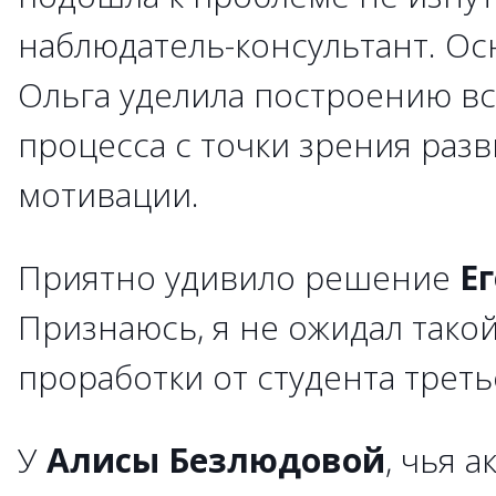
наблюдатель-консультант. О
Ольга уделила построению вс
процесса с точки зрения разв
мотивации.
Приятно удивило решение
Е
Признаюсь, я не ожидал тако
проработки от студента треть
У
Алисы Безлюдовой
, чья 