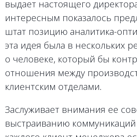
выдает настоящего директора
интересным показалось пред
штат позицию аналитика-опти
эта идея была в нескольких р
о человеке, который бы конт
отношения между производс
клиентским отделами.
Заслуживает внимания ее сов
выстраиванию коммуникаций 
каждого клиент-менеджера ес