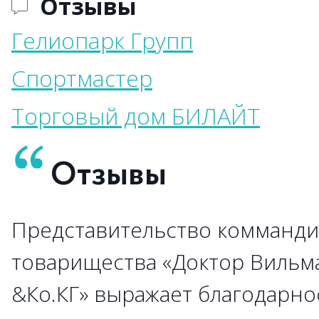
Отзывы
Гелиопарк Групп
Спортмастер
Торговый дом БИЛАЙТ
Отзывы
Представительство комманди
→
→
→
→
→
→
→
→
→
товарищества «Доктор Вильм
&Ко.КГ» выражает благодарно
→
→