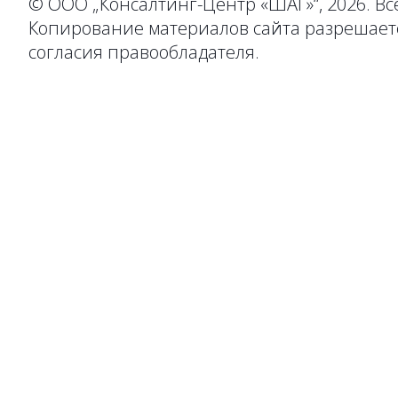
© ООО „Консалтинг-Центр «ШАГ»“, 2026. В
Копирование материалов сайта разрешаетс
согласия правообладателя.