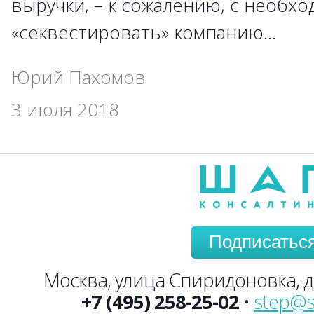
выручки, – к сожалению, с необх
«секвестировать» компанию...
Юрий Пахомов
3 июля 2018
Подписатьс
Москва, улица Спиридоновка, до
+7 (495) 258-25-02
•
step@s