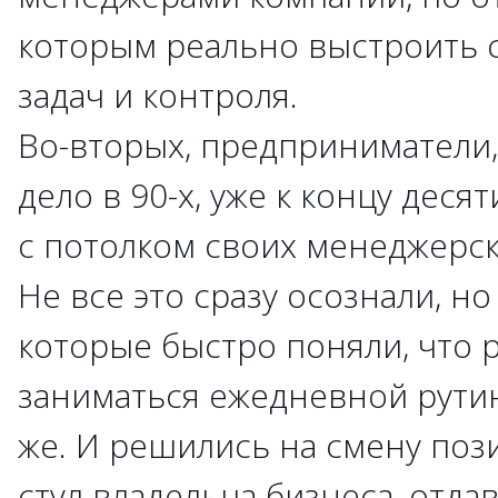
которым реально выстроить 
задач и контроля.
Во-вторых, предприниматели
дело в 90-х, уже к концу деся
с потолком своих менеджерс
Не все это сразу осознали, но
которые быстро поняли, что 
заниматься ежедневной рутин
же. И решились на смену поз
стул владельца бизнеса, отда