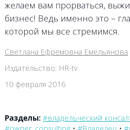
желаем вам прорваться, выжи
бизнес! Ведь именно это – гла
которой мы все стремимся.
Светлана Ефремовна Емельянова
Издательство: HR-tv
10 февраля 2016
Разделы:
#владельческий консал
#owner_consulting
•
#Владелец
•
#