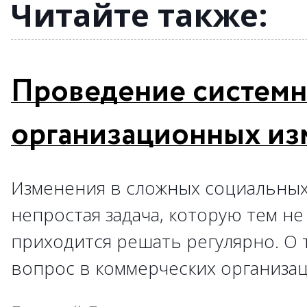
→
→
→
Читайте также:
Проведение систем
организационных из
Изменения в сложных социальных
непростая задача, которую тем н
приходится решать регулярно. О 
вопрос в коммерческих организация