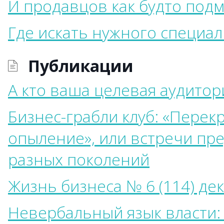
И продавцов как будто подм
Где искать нужного специал
Публикации
А кто ваша целевая аудитор
Бизнес-грабли клуб: «Перек
опыление», или встречи пр
разных поколений
Жизнь бизнеса № 6 (114) де
Невербальный язык власти: