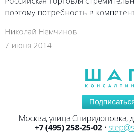
Российская торговля стремительн
поэтому потребность в компетен
Николай Немчинов
7 июня 2014
Подписатьс
Москва, улица Спиридоновка, до
+7 (495) 258-25-02
•
step@s