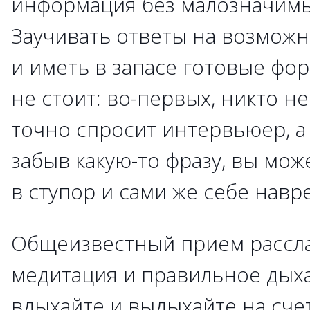
информация без малозначимы
Заучивать ответы на возмож
и иметь в запасе готовые фо
не стоит: во-первых, никто не
точно спросит интервьюер, а
забыв какую-то фразу, вы мож
в ступор и сами же себе навр
Общеизвестный прием рассл
медитация и правильное дыха
вдыхайте и выдыхайте на счет