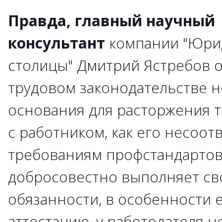
Правда, главный научный
консультант
компании "Юрид
столицы" Дмитрий Ястребов о
трудовом законодательстве н
основания для расторжения 
с работником, как его несоот
требованиям профстандартов:
добросовестно выполняет св
обязанности, в особенности 
аттестацию, у работодателя н