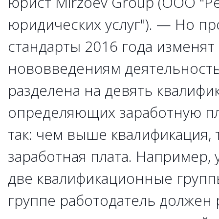
юрист Mirzoev Group (ООО "
юридических услуг"). — Но п
стандарты 2016 года изменят
нововведениям деятельность
разделена на девять квалифи
определяющих заработную пла
так: чем выше квалификация,
заработная плата. Например, 
две квалификационные группы
группе работодатель должен 