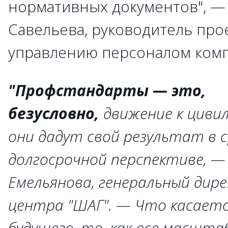
нормативных документов", —
Савельева, руководитель про
управлению персоналом комп
"Профстандарты — это,
безусловно,
движение к циви
они дадут свой результат в 
долгосрочной перспективе, 
Емельянова, генеральный дир
центра "ШАГ". — Что касает
будущего, то, как все масшта