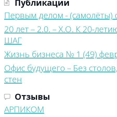
Публикации
Первым делом - (самолёты)
20 лет – 2.0. – Х.О. К 20-ле
ШАГ
Жизнь бизнеса № 1 (49) фев
Офис будущего – Без столов,
стен
Отзывы
АРПИКОМ