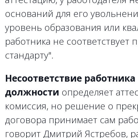
оснований для его увольнени
уровень образования или кв
работника не соответствует
стандарту".
Несоответствие работник
должности
определяет атте
комиссия, но решение о пре
договора принимает сам рабо
говорит Дмитрий Ястребов, р