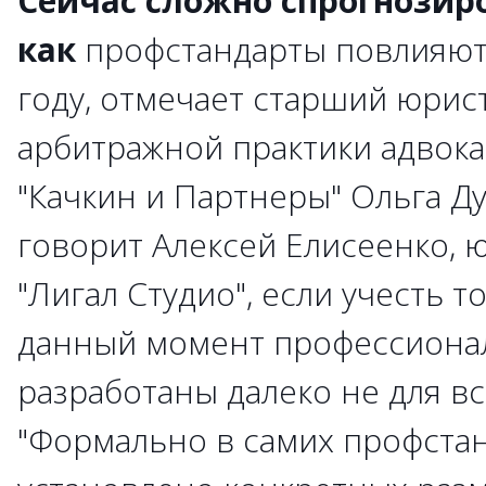
Сейчас сложно спрогнозир
как
профстандарты повлияют 
году, отмечает старший юрис
арбитражной практики адвока
"Качкин и Партнеры" Ольга Д
говорит Алексей Елисеенко,
"Лигал Студио", если учесть то
данный момент профессиона
разработаны далеко не для в
"Формально в самих профстан