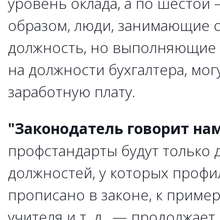
уровень оклада, а по шестой 
образом, люди, занимающие о
должность, но выполняющие 
на должности бухгалтера, мог
заработную плату.
"Законодатель говорит нам
профстандарты будут только 
должностей, у которых проф
прописано в законе, к примеру
учителя и т. д., — продолжае