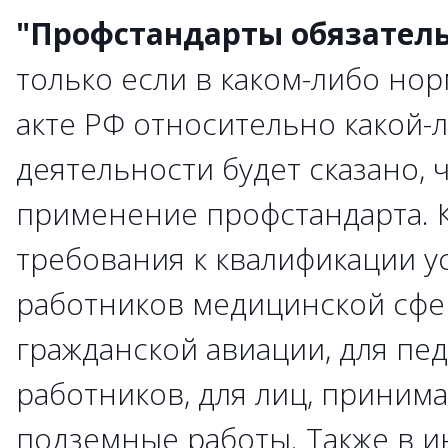
"Профстандарты обязател
только если в каком-либо но
акте РФ относительно какой-
деятельности будет сказано, 
применение профстандарта. К
требования к квалификации у
работников медицинской сфе
гражданской авиации, для пе
работников, для лиц, приним
подземные работы. Также в ию