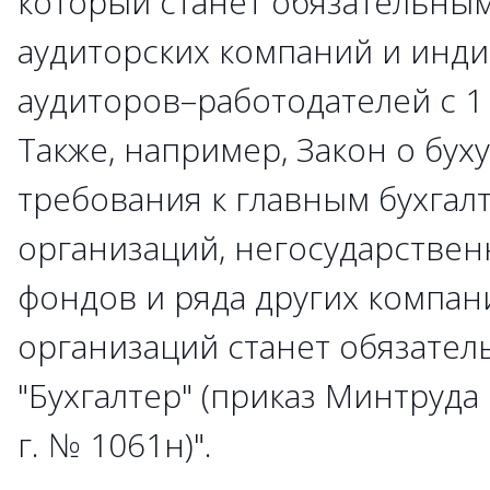
который станет обязательным
аудиторских компаний и инд
аудиторов–работодателей с 1 
Также, например, Закон о бух
требования к главным бухгал
организаций, негосударстве
фондов и ряда других компани
организаций станет обязате
"Бухгалтер" (приказ Минтруда
г. № 1061н)".