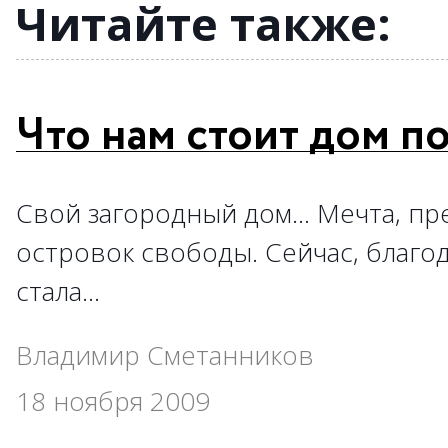
→
→
→
Читайте также:
Что нам стоит дом п
Свой загородный дом… Мечта, пре
островок свободы. Сейчас, благод
стала…
Владимир Сметанников
18 ноября 2009