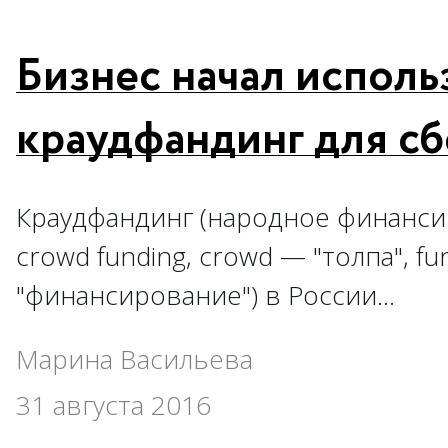
Бизнес начал исполь
краудфандинг для сб
Краудфандинг (народное финансир
сrowd funding, сrowd — "толпа", f
"финансирование") в России…
Марина Васильева
31 августа 2016