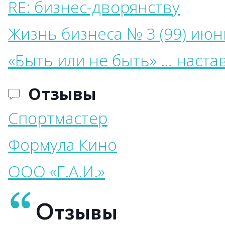
RE: бизнес-дворянству
Жизнь бизнеса № 3 (99) июн
«Быть или не быть» … наст
Отзывы
Спортмастер
Формула Кино
ООО «Г.А.И.»
Отзывы