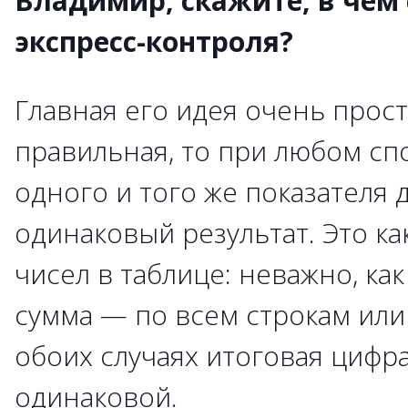
Владимир, скажите, в чем
экспресс-контроля?
Главная его идея очень прост
правильная, то при любом сп
одного и того же показателя 
одинаковый результат. Это к
чисел в таблице: неважно, ка
сумма — по всем строкам или
обоих случаях итоговая цифр
одинаковой.