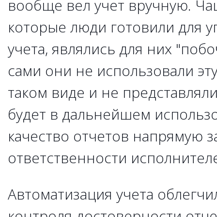
вообще вел учет вручную. Ча
которые люди готовили для у
учета, являлись для них "по
сами они не использовали эт
таком виде и не представляли,
будет в дальнейшем использо
качество отчетов напрямую з
ответственности исполнител
Автоматизация учета облегчи
контроля достоверности отче