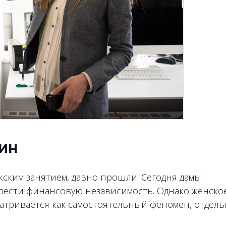
ин
ужским занятием, давно прошли. Сегодня дамы
брести финансовую независимость. Однако женско
атривается как самостоятельный феномен, отдел