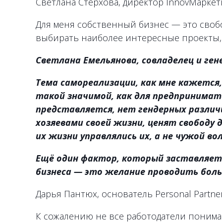
Светлана Стерхова, директор InnovМарке
Для меня собственный бизнес — это свобо
выбирать наиболее интересные проекты, а
Светлана Емельянова, совладелец и ге
Тема самореализации, как мне кажется
такой значимой, как для предпринимат
представляется, нет гендерных различ
хозяевами своей жизни, ценят свободу 
их жизни управлялись их, а не чужой вол
Ещё один фактор, который заставляет
бизнеса — это желание проводить боль
Дарья Пантюх, основатель Personal Partner
К сожалению не все работодатели понима