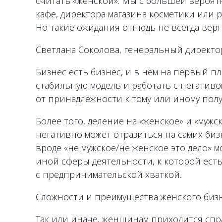
считать «женской». Мы с большей вероят
кафе, директора магазина косметики или 
Но такие ожидания отнюдь не всегда верн
Светлана Соколова, генеральный директ
Бизнес есть бизнес, и в нем на первый 
стабильную модель и работать с негативо
от принадлежности к тому или иному полу
Более того, деление на «женское» и «мужс
негативно может отразиться на самих би
вроде «не мужское/не женское это дело» 
иной сферы деятельности, к которой ест
с предпринимательской хваткой.
Сложности и преимущества женского биз
Так или иначе, женщинам приходится спр