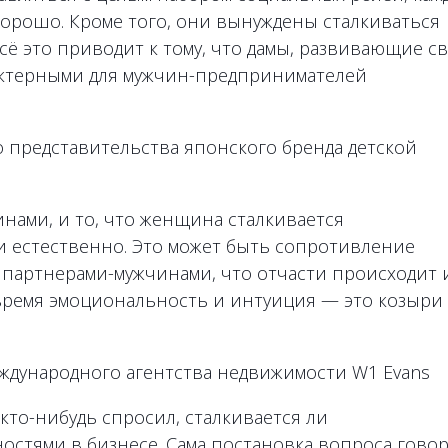
орошо. Кроме того, они вынуждены сталкиваться
ё это приводит к тому, что дамы, развивающие с
рактерными для мужчин-предпринимателей
о представительства японского бренда детской
нами, и то, что женщина сталкивается
 естественно. Это может быть сопротивление
 партнерами-мужчинами, что отчасти происходит 
 время эмоциональность и интуиция — это козыри
ждународного агентства недвижимости W1 Evans
кто-нибудь спросил, сталкивается ли
остями в бизнесе. Сама постановка вопроса гово