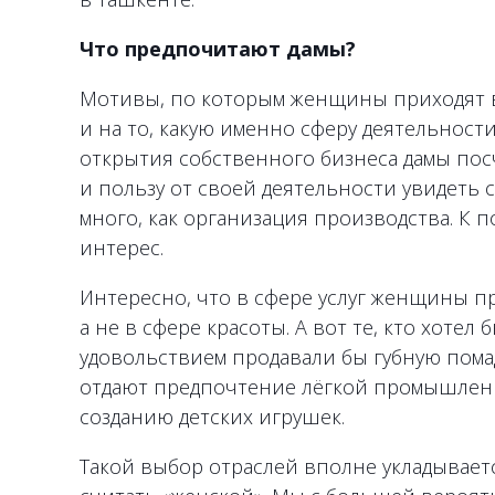
Что предпочитают дамы?
Мотивы, по которым женщины приходят в
и на то, какую именно сферу деятельнос
открытия собственного бизнеса дамы посч
и пользу от своей деятельности увидеть 
много, как организация производства. К 
интерес.
Интересно, что в сфере услуг женщины п
а не в сфере красоты. А вот те, кто хотел
удовольствием продавали бы губную помад
отдают предпочтение лёгкой промышленн
созданию детских игрушек.
Такой выбор отраслей вполне укладываетс