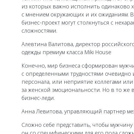
из которых важно исполнить одинаково х
с мнением окружающих и их ожиданиям. Вс
бизнес-проект могут столкнуться с неха
сложностями.
Алевтина Валитова, директор российског
одежды премиум класса Miki House
Конечно, мир бизнеса сформирован мужчи
с определенными трудностями очевидно и
персонала, или неприятие коллегами или
за женской эмоциональности. Но в то же
бизнес-леди.
Анна Левитова, управляющий партнер ме
Сложно себе представить, чтобы мужчину 
он со специфическими для его пола сложн