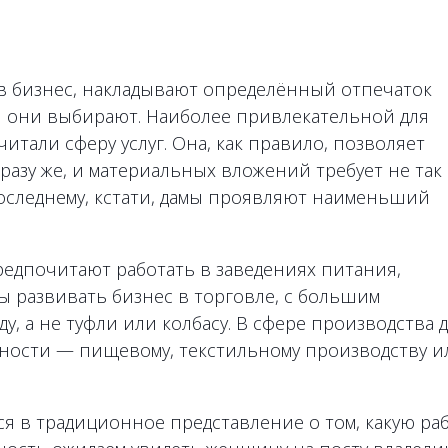
 бизнес, накладывают определённый отпечаток
ти они выбирают. Наиболее привлекательной для
итали сферу услуг. Она, как правило, позволяет
сразу же, и материальных вложений требует не так
последнему, кстати, дамы проявляют наименьший
редпочитают работать в заведениях питания,
 бы развивать бизнес в торговле, с большим
у, а не туфли или колбасу. В сфере производства 
ости — пищевому, текстильному производству и
я в традиционное представление о том, какую ра