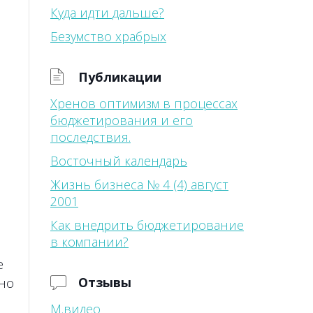
Куда идти дальше?
Безумство храбрых
Публикации
Хренов оптимизм в процессах
бюджетирования и его
последствия.
Восточный календарь
Жизнь бизнеса № 4 (4) август
2001
Как внедрить бюджетирование
в компании?
е
Отзывы
ьно
М.видео