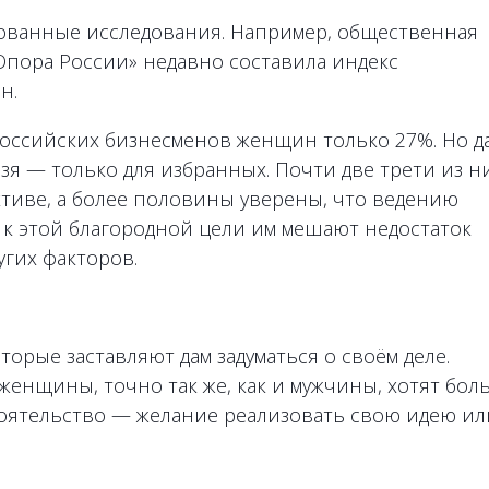
рованные исследования. Например, общественная
Опора России» недавно составила индекс
н.
российских бизнесменов женщин только 27%. Но д
зя — только для избранных. Почти две трети из н
тиве, а более половины уверены, что ведению
и к этой благородной цели им мешают недостаток
угих факторов.
торые заставляют дам задуматься о своём деле.
женщины, точно так же, как и мужчины, хотят бол
тоятельство — желание реализовать свою идею ил