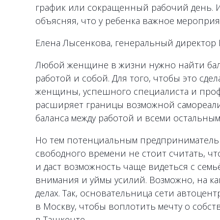
график или сокращенный рабочий день. И
объясняя, что у ребенка важное мероприя
Елена Лысенкова, генеральный директор Ho
Любой женщине в жизни нужно найти бала
работой и собой. Для того, чтобы это сде
женщины, успешного специалиста и проф
расширяет границы возможной самореал
баланса между работой и всеми остальным
Но тем потенциальным предпринимательн
свободного времени не стоит считать, чт
и даст возможность чаще видеться с семь
внимания и уймы усилий. Возможно, на ка
делах. Так, основательница сети автоцен
в Москву, чтобы воплотить мечту о собст
в Ташкенте.