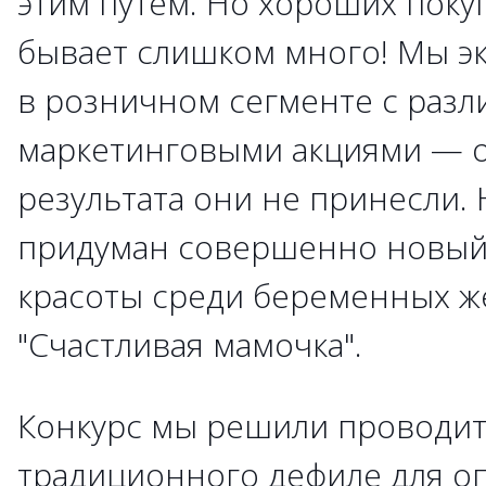
этим путем. Но хороших поку
бывает слишком много! Мы э
в розничном сегменте с раз
маркетинговыми акциями — 
результата они не принесли. 
придуман совершенно новый
красоты среди беременных 
"Счастливая мамочка".
Конкурс мы решили проводит
традиционного дефиле для о