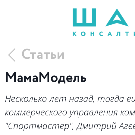
Статьи
МамаМодель
Несколько лет назад, тогда 
коммерческого управления ко
"Спортмастер", Дмитрий Агее