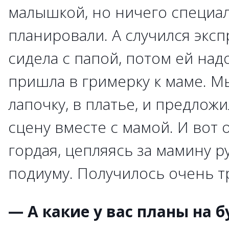
малышкой, но ничего специа
планировали. А случился эксп
сидела с папой, потом ей над
пришла в гримерку к маме. М
лапочку, в платье, и предлож
сцену вместе с мамой. И вот о
гордая, цепляясь за мамину р
подиуму. Получилось очень тр
— А какие у вас планы на 