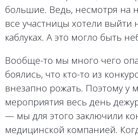
большие. Ведь, несмотря на 
все участницы хотели выйти 
каблуках. А это могло быть н
Вообще-то мы много чего оп
боялись, что кто-то из конкур
внезапно рожать. Поэтому у 
мероприятия весь день дежу
— мы для этого заключили кон
медицинской компанией. Когд