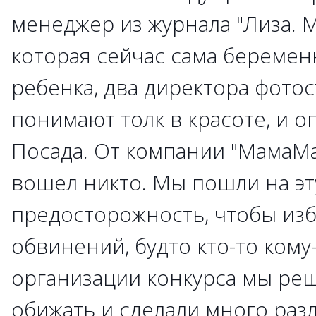
менеджер из журнала "Лиза. 
которая сейчас сама беремен
ребенка, два директора фотос
понимают толк в красоте, и о
Посада. От компании "МамаМа
вошел никто. Мы пошли на эт
предосторожность, чтобы из
обвинений, будто кто-то кому
организации конкурса мы ре
обижать и сделали много ра