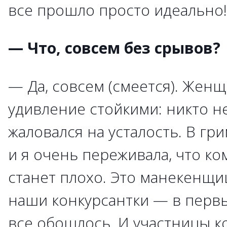
все прошло просто идеально!
— Что, совсем без срывов?
— Да, совсем (смеется). Жен
удивление стойкими: никто не
жаловался на усталость. В гр
и я очень переживала, что ко
станет плохо. Это манекенщи
наши конкурсантки — в первы
все обошлось. И участницы к