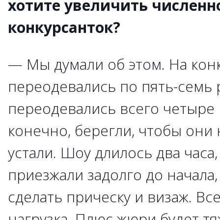
хотите увеличить численн
конкурсанток?
— Мы думали об этом. На ко
переодевались по пять-семь 
переодевались всего четыре р
конечно, берегли, чтобы они 
устали. Шоу длилось два часа
приезжали задолго до начала,
сделать прическу и визаж. Вс
нагрузка. Плюс жюри будет тя