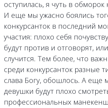
оступилась, я чуть в обморок 
И еще мы ужасно боялись того
конкурсанток в последний мо
участия: плохо себя почувств
будут против и отговорят, ил
случится. Тем более, что важ
среди конкурсанток разные т
слава Богу, обошлось. А еще 
девушки будут плохо смотрет
профессиональных манекенщи