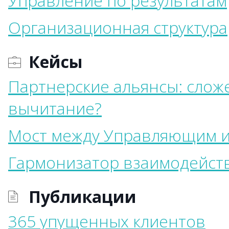
Управление по результатам
Организационная структура
Кейсы
Партнерские альянсы: слож
вычитание?
Мост между Управляющим и
Гармонизатор взаимодейст
Публикации
365 упущенных клиентов