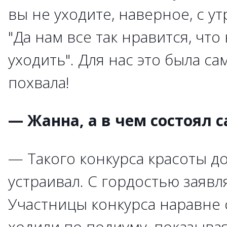
вы не уходите, наверное, с утр
"Да нам все так нравится, что
уходить". Для нас это была с
похвала!
— Жанна, а в чем состоял 
— Такого конкурса красоты д
устраивал. С гордостью заяв
Участницы конкурса наравне
ходили по подиуму, показыва