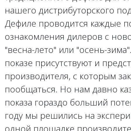
нашего дистрибуторского по
Дефиле проводится каждые п
ознакомления дилеров с нов
"весна-лето" или "осень-зима
показе присутствуют и предс
производителя, с которым зак
пообщаться. Но нам давно каз
показа гораздо больший поте
году мы решились на экспери
одной площадке производите