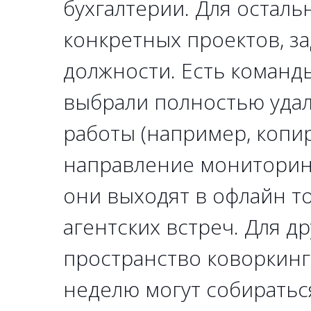
бухгалтерии. Для осталь
конкретных проектов, зад
должности. Есть команд
выбрали полностью уда
работы (например, копи
направление мониторинг
они выходят в офлайн т
агентских встреч. Для д
пространство коворкинга,
неделю могут собиратьс