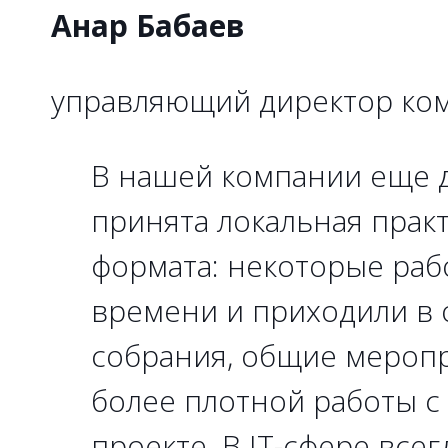
Анар Бабаев
управляющий директор комп
В нашей компании еще 
принята локальная прак
формата: некоторые раб
времени и приходили в 
собрания, общие меропр
более плотной работы с
проекте. В IT-сфере все