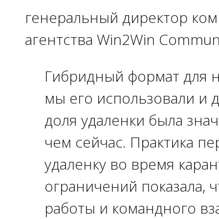
генеральный директор ко
агентства Win2Win Communi
Гибридный формат для 
мы его использовали и 
доля удаленки была зна
чем сейчас. Практика п
удаленку во время кара
ограничений показала, 
работы и командного вз