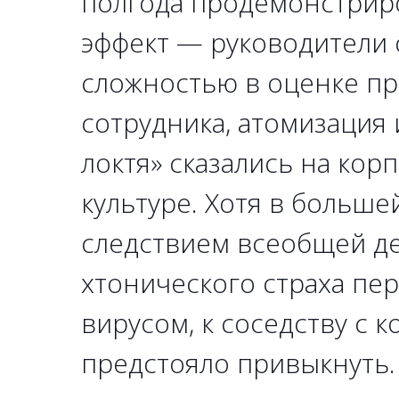
полгода продемонстрир
эффект — руководители 
сложностью в оценке п
сотрудника, атомизация 
локтя» сказались на кор
культуре. Хотя в больше
следствием всеобщей д
хтонического страха п
вирусом, к соседству с 
предстояло привыкнуть.