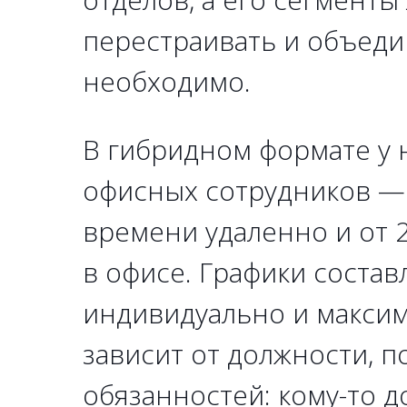
перестраивать и объедин
необходимо.
В гибридном формате у 
офисных сотрудников — 
времени удаленно и от 
в офисе. Графики состав
индивидуально и максим
зависит от должности, п
обязанностей: кому-то д