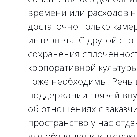
времени или расходов н
достаточно только каме
интернета. С другой сто
сохранения сплоченнос
корпоративной культур
тоже необходимы. Речь 
поддержании связей вну
об отношениях с заказ
пространство у нас отд
для обучения и интерак