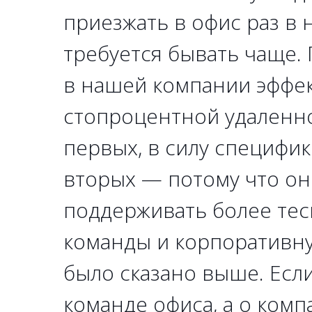
приезжать в офис раз в 
требуется бывать чаще.
в нашей компании эффе
стопроцентной удаленно
первых, в силу специфики
вторых — потому что он
поддерживать более те
команды и корпоративную
было сказано выше. Если
команде офиса, а о комп