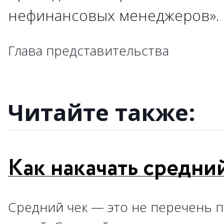
нефинансовых менеджеров»
→
→
→
→
→
→
→
→
→
→
→
→
→
→
→
→
→
Глава представительства
→
→
→
→
→
→
→
→
→
→
Читайте также:
Как накачать средни
Средний чек — это не перечень п