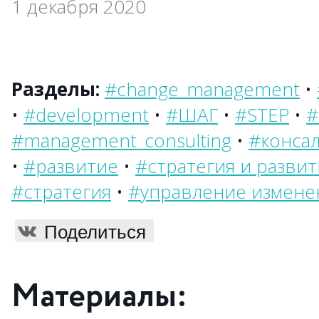
1 декабря 2020
Разделы:
#change_management
•
•
#development
•
#ШАГ
•
#STEP
•
#
#management_consulting
•
#конса
•
#развитие
•
#стратегия и развит
#стратегия
•
#управление измене
Поделиться
Материалы: