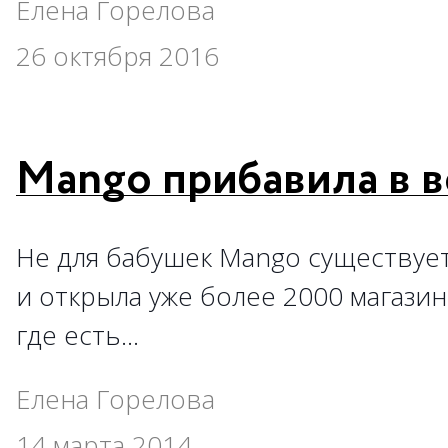
Елена Горелова
26 октября 2016
Mango прибавила в в
Не для бабушек Mango существует
и открыла уже более 2000 магазин
где есть…
Елена Горелова
14 марта 2014