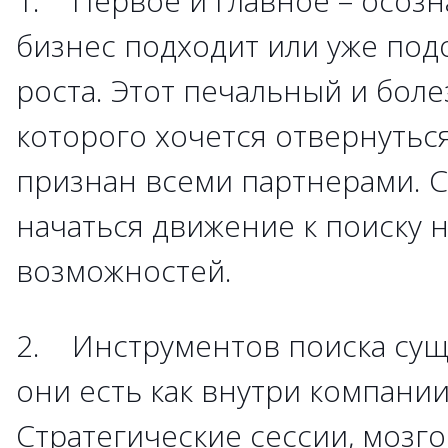
1. Первое и главное – осозн
бизнес подходит или уже под
роста. Этот печальный и боле
которого хочется отвернутьс
признан всеми партнерами. С
начаться движение к поиску 
возможностей.
2. Инструментов поиска суще
они есть как внутри компании,
Стратегические сессии, мозг