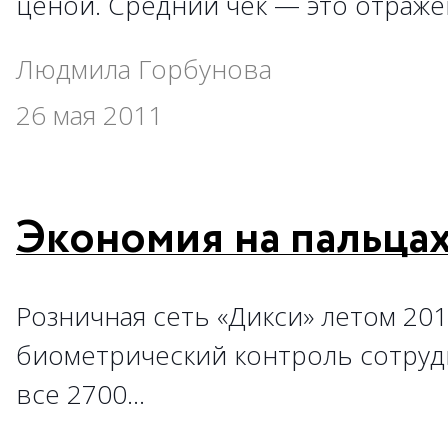
ценой. Средний чек — это отраж
Людмила Горбунова
26 мая 2011
Экономия на пальца
Розничная сеть «Дикси» летом 201
биометрический контроль сотруд
все 2700…